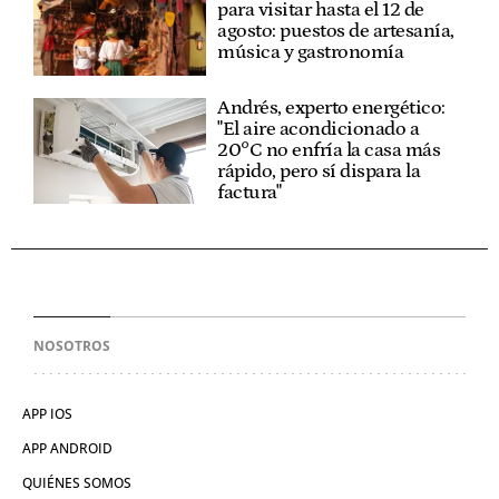
para visitar hasta el 12 de
agosto: puestos de artesanía,
música y gastronomía
Andrés, experto energético:
"El aire acondicionado a
20°C no enfría la casa más
rápido, pero sí dispara la
factura"
NOSOTROS
APP IOS
APP ANDROID
QUIÉNES SOMOS