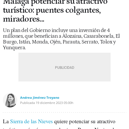
Málaga potenciar su atractivo
turístico: puentes colgantes,
miradores...
Un plan del Gobierno incluye una inversión de 4
millones, que benefician a Alozaina, Casarabonela, El
Burgo, Istán, Monda, Ojén, Parauta, Serrato, Tolox y
Yunquera.
Andrea Jiménez Troyano
Publicada
19 diciembre 2023
05:00h
La
Sierra de las Nieves
quiere potenciar su atractivo