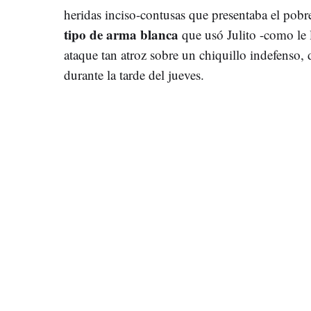
heridas inciso-contusas que presentaba el po
tipo de arma blanca
que usó Julito -como le 
ataque tan atroz sobre un chiquillo indefenso, d
durante la tarde del jueves.