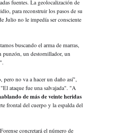
itadas fuentes. La geolocalización de
dio, para reconstruir los pasos de su
de Julio no le impedía ser consciente
stamos buscando el arma de marras,
n punzón, un destornillador, un
".
, pero no va a hacer un daño así",
 "El ataque fue una salvajada". "A
hablando de más de veinte heridas
rte frontal del cuerpo y la espalda del
 Forense concretará el número de