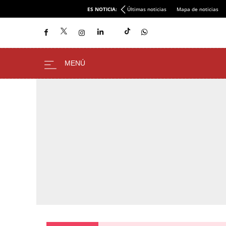
ES NOTICIA:
Últimas noticias
Mapa de noticias