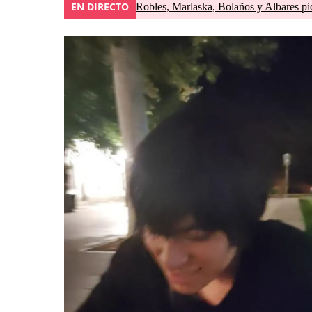
EN DIRECTO
Robles, Marlaska, Bolaños y Albares pid