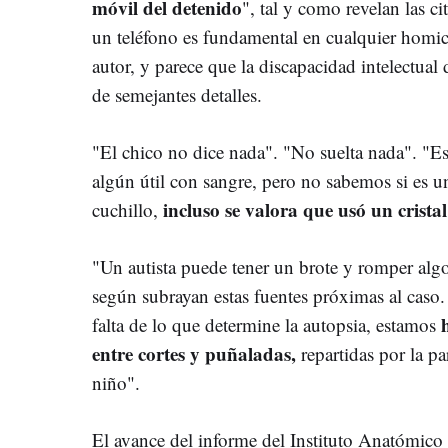
móvil del detenido
", tal y como revelan las c
un teléfono es fundamental en cualquier homici
autor, y parece que la discapacidad intelectual 
de semejantes detalles.
"El chico no dice nada". "No suelta nada". "E
algún útil con sangre, pero no sabemos si es u
incluso se valora que usó un cristal
cuchillo,
"Un autista puede tener un brote y romper algo
según subrayan estas fuentes próximas al caso.
falta de lo que determine la autopsia, estamos
entre cortes y puñaladas,
repartidas por la pa
niño".
El avance del informe del Instituto Anatómico