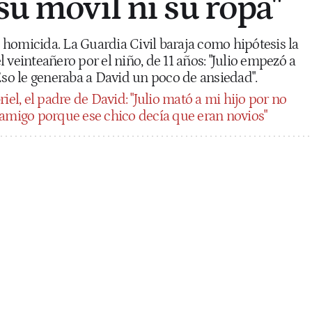
su móvil ni su ropa"
al homicida. La Guardia Civil baraja como hipótesis la
 veinteañero por el niño, de 11 años: "Julio empezó a
Eso le generaba a David un poco de ansiedad".
iel, el padre de David: "Julio mató a mi hijo por no
 amigo porque ese chico decía que eran novios"