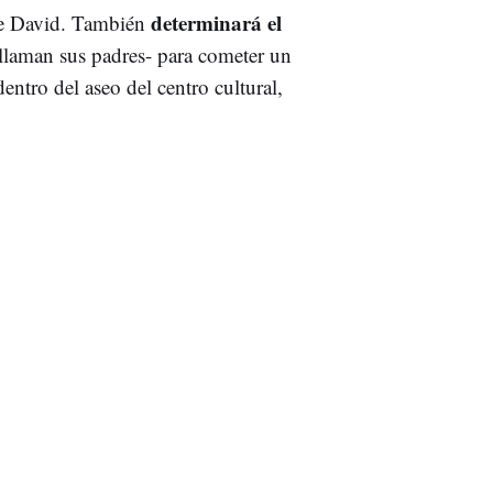
determinará el
bre David. También
llaman sus padres- para cometer un
entro del aseo del centro cultural,