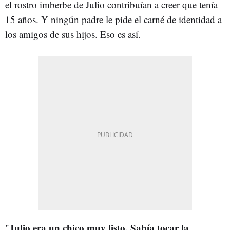
el rostro imberbe de Julio contribuían a creer que tenía
15 años. Y ningún padre le pide el carné de identidad a
los amigos de sus hijos. Eso es así.
Julio era un chico muy listo. Sabía tocar la
"