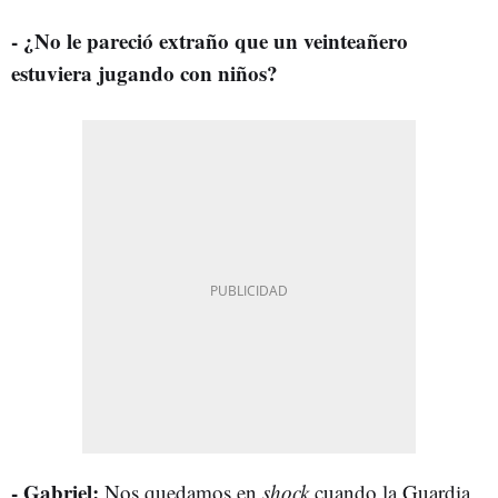
- ¿No le pareció extraño que un veinteañero
estuviera jugando con niños?
- Gabriel:
Nos quedamos en
shock
cuando la Guardia