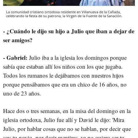
La comunidad cristiano ortodoxa residente en Villanueva de la Cañada,
celebrando la fiesta de su patrona, la Virgen de la Fuente de la Sanación.
- ¿Cuándo le dijo su hijo a Julio que iban a dejar de
ser amigos?
- Gabriel:
Julio iba a la iglesia los domingos porque
sabía que estaban allí los niños con los que jugaba.
Todos los rumanos le dejábamos con nuestros hijos
porque pensábamos que era un chico de 16 años, no
uno de 23 años.
Hace dos o tres semanas, en la misa del domingo en la
iglesia
ortodoxa, Julio fue allí y David le dijo: 'Mira
Julio, por hablar cosas que no se hablan, por decir que
soy tu novio, por decir mentiras, ya no quiero ser tu