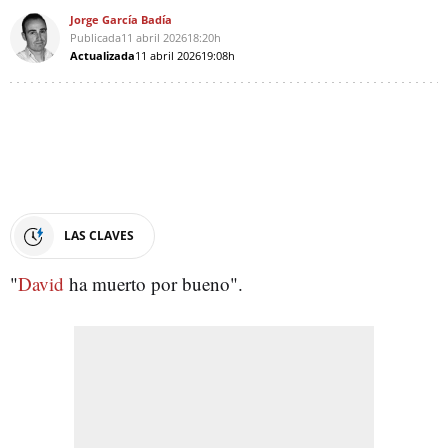
Jorge García Badía
Publicada
11 abril 2026
18:20h
Actualizada
11 abril 2026
19:08h
LAS CLAVES
"
David
ha muerto por bueno".