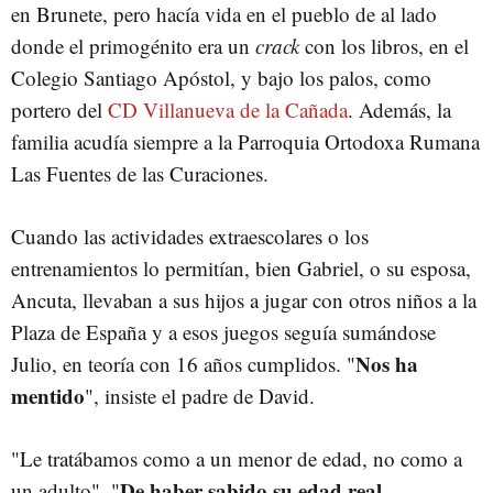
en Brunete, pero hacía vida en el pueblo de al lado
donde el primogénito era un
crack
con los libros, en el
Colegio Santiago Apóstol, y bajo los palos, como
portero del
CD Villanueva de la Cañada
. Además, la
familia acudía siempre a la Parroquia Ortodoxa Rumana
Las Fuentes de las Curaciones.
Cuando las actividades extraescolares o los
entrenamientos lo permitían, bien Gabriel, o su esposa,
Ancuta, llevaban a sus hijos a jugar con otros niños a la
Plaza de España y a esos juegos seguía sumándose
Nos ha
Julio, en teoría con 16 años cumplidos. "
mentido
", insiste el padre de David.
"Le tratábamos como a un menor de edad, no como a
De haber sabido su edad real,
un adulto".
"