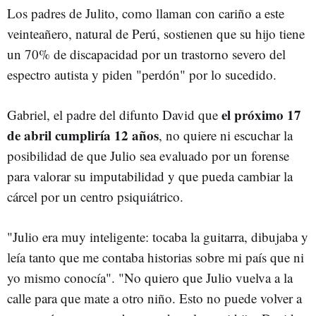
Los padres de Julito, como llaman con cariño a este
veinteañero, natural de Perú, sostienen que su hijo tiene
un 70% de discapacidad por un trastorno severo del
espectro autista y piden "perdón" por lo sucedido.
el próximo 17
Gabriel, el padre del difunto David que
de abril cumpliría 12 años
, no quiere ni escuchar la
posibilidad de que Julio sea evaluado por un forense
para valorar su imputabilidad y que pueda cambiar la
cárcel por un centro psiquiátrico.
"Julio e
ra muy inteligente: tocaba la guitarra, dibujaba y
leía tanto que me contaba historias sobre mi país que ni
yo mismo conocía".
"No quiero que Julio vuelva a la
calle para que mate a otro niño. Esto no puede volver a