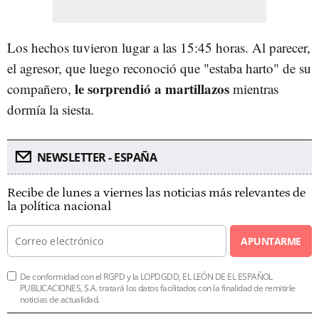
Los hechos tuvieron lugar a las 15:45 horas. Al parecer,
el agresor, que luego reconoció que "estaba harto" de su
le sorprendió a martillazos
compañero,
mientras
dormía la siesta.
NEWSLETTER - ESPAÑA
Recibe de lunes a viernes las noticias más relevantes de
la política nacional
APUNTARME
De conformidad con el RGPD y la LOPDGDD, EL LEÓN DE EL ESPAÑOL
PUBLICACIONES, S.A. tratará los datos facilitados con la finalidad de remitirle
noticias de actualidad.