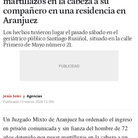
martillazos en la cabeza a su
compañero en una residencia en
Aranjuez
Los hechos tuvieron lugar el pasado sábado en el
geriátrico público Santiago Rusiñol, situado en la calle
Primero de Mayo número 21.
Jesús Soler
Agencias
Publicada
13 marzo 2024
12:35h
Un Juzgado Mixto de Aranjuez ha ordenado el ingreso
en prisión comunicada y sin fianza del hombre de 72
años detenido por pegar martillazos en la cabeza a un