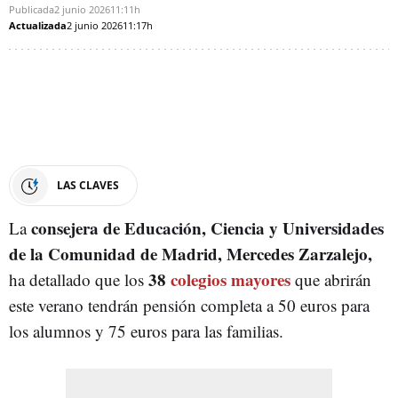
Publicada
2 junio 2026
11:11h
Actualizada
2 junio 2026
11:17h
LAS CLAVES
consejera de Educación, Ciencia y Universidades
La
de la Comunidad de Madrid, Mercedes Zarzalejo,
38
colegios mayores
ha detallado que los
que abrirán
este verano tendrán pensión completa a 50 euros para
los alumnos y 75 euros para las familias.