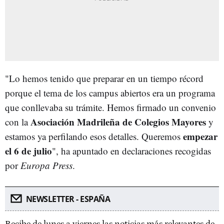
"Lo hemos tenido que preparar en un tiempo récord
porque el tema de los campus abiertos era un programa
que conllevaba su trámite. Hemos firmado un convenio
Asociación Madrileña de Colegios Mayores
con la
y
empezar
estamos ya perfilando esos detalles. Queremos
el 6 de julio
", ha apuntado en declaraciones recogidas
por
Europa Press
.
NEWSLETTER - ESPAÑA
Recibe de lunes a viernes las noticias más relevantes de