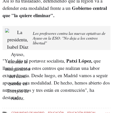
Así lo ha trasladado, defendiendo que la región va a
Gobierno central
defender esta modalidad frente a un
que "la quiere eliminar".
Los profesores contra las nuevas optativas de
Ayuso en la ESO: "No deja a los centros
libertad"
Patxi López,
"Ya lo dijo el portavoz socialista,
que
llamó guetos a estos centros que realizan una labor
extraordinaria. Desde luego, en Madrid vamos a seguir
apoyando esta modalidad. De hecho, hemos abierto dos
nuevos centros y tres están en construcción", ha
destacado.
COMUNIDAD DE MADRID
EDUCACIÓN
EDUCACIÓN ESPECIAL