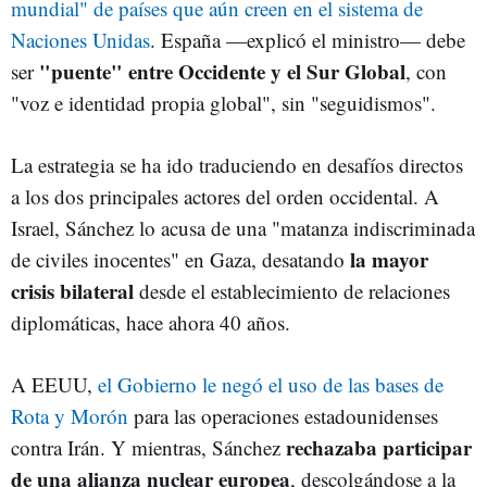
mundial" de países que aún creen en el sistema de
Naciones Unidas
. España —explicó el ministro— debe
"puente" entre Occidente y el Sur Global
ser
, con
"voz e identidad propia global", sin "seguidismos".
La estrategia se ha ido traduciendo en desafíos directos
a los dos principales actores del orden occidental. A
Israel, Sánchez lo acusa de una "matanza indiscriminada
la mayor
de civiles inocentes" en Gaza, desatando
crisis bilateral
desde el establecimiento de relaciones
diplomáticas, hace ahora 40 años.
A EEUU,
el Gobierno le negó el uso de las bases de
Rota y Morón
para las operaciones estadounidenses
rechazaba participar
contra Irán. Y mientras, Sánchez
de una alianza nuclear europea
, descolgándose a la