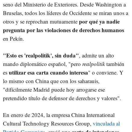
seno del Ministerio de Exteriores. Desde Washington a
Bruselas, todos los líderes de Occidente se miran unos a
por qué ya nadie
otros y se reprochan mutuamente
pregunta por las violaciones de derechos humanos
en Pekín.
"Esto es 'realpolitik', sin duda"
, admite un alto
mando diplomático español, "pero
realpolitik
también
utilizar esa carta cuando interesa
es
" o conviene. Y
lo mismo con China que con los saharauis,
"difícilmente Madrid puede hoy arrogarse ese
pretendido título de defensor de derechos y valores".
En enero de 2024, la empresa China International
Cultural Technology Resources Group,
vinculada al
carta de intenciones
Partido Comunista
, envió una