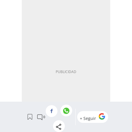
JOSÉ MANUEL ALBARES BUENO
DELCY RODRÍGUEZ
ESPANA-NEWSLETTER
JOSÉ LUIS CALAMA (AUDIENCIA NACIONAL)