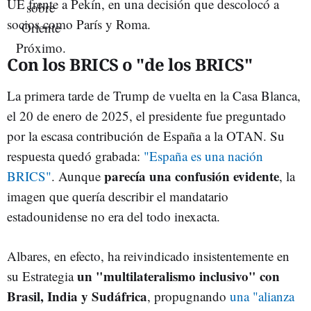
UE frente a Pekín, en una decisión que descolocó a
socios como París y Roma.
Con los BRICS o "de los BRICS"
La primera tarde de Trump de vuelta en la Casa Blanca,
el 20 de enero de 2025, el presidente fue preguntado
por la escasa contribución de España a la OTAN. Su
respuesta quedó grabada:
"España es una nación
parecía una confusión evidente
BRICS"
. Aunque
, la
imagen que quería describir el mandatario
estadounidense no era del todo inexacta.
Albares, en efecto, ha reivindicado insistentemente en
un "multilateralismo inclusivo" con
su Estrategia
Brasil, India y Sudáfrica
, propugnando
una "alianza