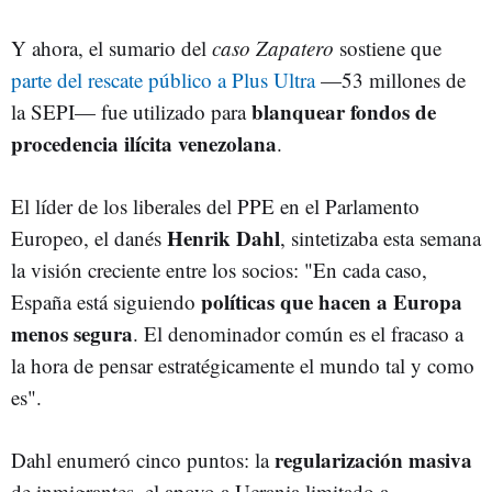
Y ahora, el sumario del
caso Zapatero
sostiene que
parte del rescate público a Plus Ultra
—53 millones de
blanquear fondos de
la SEPI— fue utilizado para
procedencia ilícita venezolana
.
El líder de los liberales del PPE en el Parlamento
Henrik Dahl
Europeo, el danés
, sintetizaba esta semana
la visión creciente entre los socios: "En cada caso,
políticas que hacen a Europa
España está siguiendo
menos segura
. El denominador común es el fracaso a
la hora de pensar estratégicamente el mundo tal y como
es".
regularización masiva
Dahl enumeró cinco puntos: la
de inmigrantes, el apoyo a Ucrania limitado a