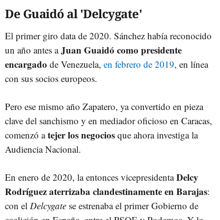
De Guaidó al 'Delcygate'
El primer giro data de 2020. Sánchez había reconocido
Juan Guaidó como presidente
un año antes a
encargado
de Venezuela,
en febrero de 2019
, en línea
con sus socios europeos.
Pero ese mismo año Zapatero, ya convertido en pieza
clave del sanchismo y en mediador oficioso en Caracas,
tejer los negocios
comenzó a
que ahora investiga la
Audiencia Nacional.
Delcy
En enero de 2020, la entonces vicepresidenta
Rodríguez aterrizaba clandestinamente en Barajas
:
con el
Delcygate
se estrenaba el primer Gobierno de
coalición en España, entre el PSOE y Podemos. Y lo