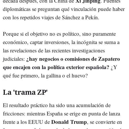
Xi Jinping
década después, con la China de
. Fuentes
diplomáticas se preguntan qué vinculación puede haber
con los repetidos viajes de Sánchez a Pekín.
Porque si el objetivo no es político, sino puramente
económico, captar inversiones, la incógnita se suma a
las revelaciones de las recientes investigaciones
¿hay negocios o comisiones de Zapatero
judiciales:
que encajen con la política exterior española?
¿Y
qué fue primero, la gallina o el huevo?
La 'trama ZP'
El resultado práctico ha sido una acumulación de
fricciones: mientras España se erige en punta de lanza
Donald Trump
frente a los EEUU de
, se convierte en