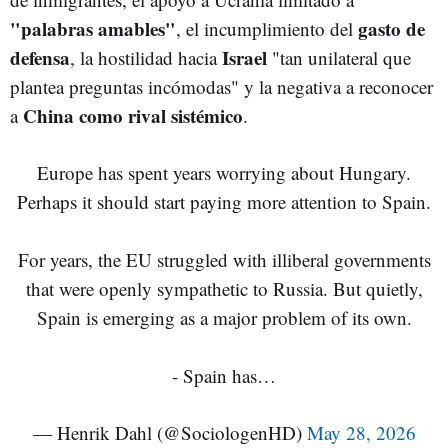
"palabras amables"
gasto de
, el incumplimiento del
defensa
Israel
, la hostilidad hacia
"tan unilateral que
plantea preguntas incómodas" y la negativa a reconocer
China como rival sistémico
a
.
Europe has spent years worrying about Hungary.
Perhaps it should start paying more attention to Spain.
For years, the EU struggled with illiberal governments
that were openly sympathetic to Russia. But quietly,
Spain is emerging as a major problem of its own.
- Spain has…
— Henrik Dahl (@SociologenHD)
May 28, 2026