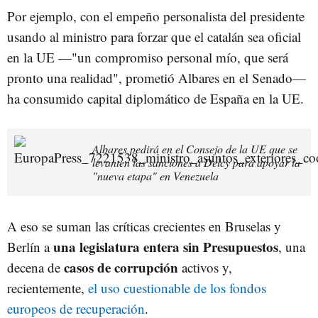
Por ejemplo, con el empeño personalista del presidente
usando al ministro para forzar que el catalán sea oficial
en la UE —"un compromiso personal mío, que será
pronto una realidad", prometió Albares en el Senado—
ha consumido capital diplomático de España en la UE.
Albares pedirá en el Consejo de la UE que se
levanten las sanciones a Delcy para apoyar la
"nueva etapa" en Venezuela
A eso se suman las críticas crecientes en Bruselas y
una legislatura entera sin Presupuestos
Berlín a
, una
casos de corrupción
decena de
activos y,
recientemente,
el uso cuestionable de los fondos
europeos de recuperación
.