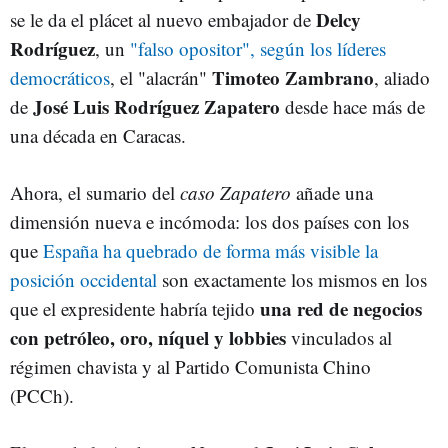
Delcy
se le da el plácet al nuevo embajador de
Rodríguez
, un
"falso opositor", según los líderes
Timoteo Zambrano
democráticos
, el "alacrán"
, aliado
José Luis Rodríguez Zapatero
de
desde hace más de
una década en Caracas.
Ahora, el sumario del
caso Zapatero
añade una
dimensión nueva e incómoda: los dos países con los
que
España ha quebrado de forma más visible la
posición occidental
son exactamente los mismos en los
una red de negocios
que el expresidente habría tejido
con petróleo, oro, níquel y lobbies
vinculados al
régimen chavista y al Partido Comunista Chino
(PCCh).