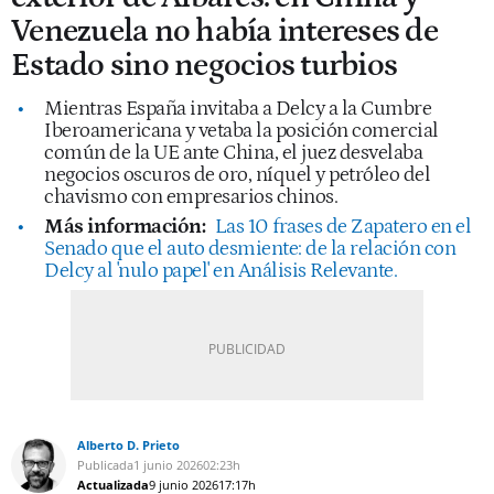
Venezuela no había intereses de
Estado sino negocios turbios
Mientras España invitaba a Delcy a la Cumbre
Iberoamericana y vetaba la posición comercial
común de la UE ante China, el juez desvelaba
negocios oscuros de oro, níquel y petróleo del
chavismo con empresarios chinos.
Más información:
Las 10 frases de Zapatero en el
Senado que el auto desmiente: de la relación con
Delcy al 'nulo papel' en Análisis Relevante.
Alberto D. Prieto
Publicada
1 junio 2026
02:23h
Actualizada
9 junio 2026
17:17h