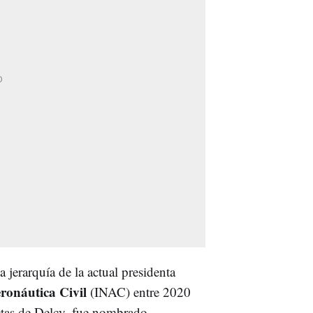
 jerarquía de la actual presidenta
eronáutica Civil
(INAC) entre 2020
ctas de Delcy, fue nombrado