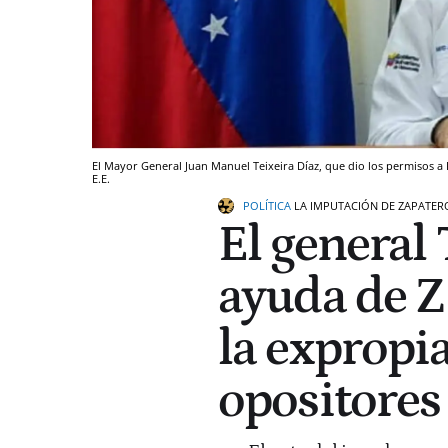
El Mayor General Juan Manuel Teixeira Díaz, que dio los permisos a Pl
E.E.
POLÍTICA
LA IMPUTACIÓN DE ZAPATER
El general 
ayuda de ZP
la expropia
opositores