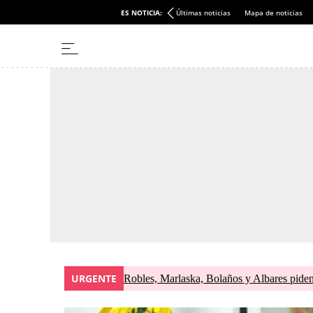
ES NOTICIA:
Últimas noticias
Mapa de noticias
URGENTE
Robles, Marlaska, Bolaños y Albares piden 