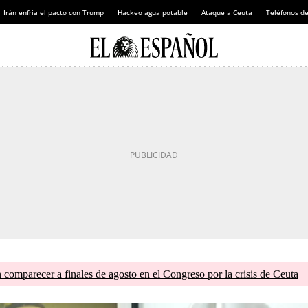
Irán enfría el pacto con Trump
Hackeo agua potable
Ataque a Ceuta
Teléfonos d
comparecer a finales de agosto en el Congreso por la crisis de Ceuta