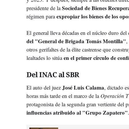
Sociedad de Bienes Recupe
presidente de la
expropiar los bienes de los opo
régimen para
El general lleva décadas en el núcleo duro de
del "General de Brigada Tomás Montilla"
,
otros gerifaltes de la élite castrense que const
en el primer círculo de con
lealtades lo sitúa
Del INAC al SBR
José Luis Calama
El auto del juez
, dictado 
horas más tarde en el marco de la
Operación T
protagonista de la segunda gran vertiente del 
influencias atribuido al "Grupo Zapatero"