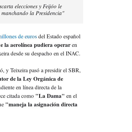
arta elecciones y Feijóo le
s manchando la Presidencia"
millones de euros
del Estado español
e la aerolínea pudiera operar
en
xeira desde su despacho en el INAC.
, y Teixeira pasó a presidir el SBR,
utor de la Ley Orgánica de
iente en línea directa de la
"La Dama"
rece citada como
en el
"maneja la asignación directa
que