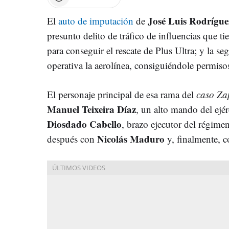
José Luis Rodrígu
El
auto de imputación
de
presunto delito de tráfico de influencias que ti
para conseguir el rescate de Plus Ultra; y la s
operativa la aerolínea, consiguiéndole permiso
El personaje principal de esa rama del
caso Za
Manuel Teixeira Díaz
,
un alto mando del ejé
Diosdado Cabello
, brazo ejecutor del régim
Nicolás Maduro
después con
y, finalmente, 