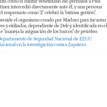
nta cómo el militar venezolano dio permisos a Plus
rtínez intercedió directamente ante él, y una persona
l empresario como 'Z' celebró la "exitosa gestión".
preside el organismo creado por Maduro para incautar
s y exiliados, dependiente de Delcy, identificada en el
 "maneja la asignación de los barcos" de petróleo.
Departamento de Seguridad Nacional de EEUU
Nacional en la investigación contra Zapatero.