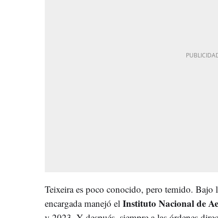
Teixeira es poco conocido, pero temido. Bajo la
Instituto Nacional de A
encargada manejó el
y 2023. Y después, siempre a las órdenes dire