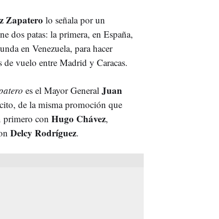
ez Zapatero
lo señala por un
ene dos patas: la primera, en España,
egunda en Venezuela, para hacer
s de vuelo entre Madrid y Caracas.
Juan
patero
es el Mayor General
rcito, de la misma promoción que
Hugo Chávez
en primero con
,
Delcy Rodríguez
con
.