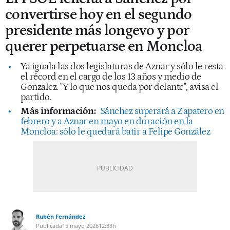
convertirse hoy en el segundo
presidente más longevo y por
querer perpetuarse en Moncloa
Ya iguala las dos legislaturas de Aznar y sólo le resta
el récord en el cargo de los 13 años y medio de
Gonzalez. "Y lo que nos queda por delante", avisa el
partido.
Más información:
Sánchez superará a Zapatero en
febrero y a Aznar en mayo en duración en la
Moncloa: sólo le quedará batir a Felipe González
Rubén Fernández
Publicada
15 mayo 2026
12:33h