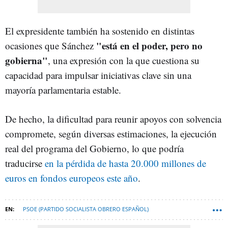
El expresidente también ha sostenido en distintas
"está en el poder, pero no
ocasiones que Sánchez
gobierna"
, una expresión con la que cuestiona su
capacidad para impulsar iniciativas clave sin una
mayoría parlamentaria estable.
De hecho, la dificultad para reunir apoyos con solvencia
compromete, según diversas estimaciones, la ejecución
real del programa del Gobierno, lo que podría
traducirse
en la pérdida de hasta 20.000 millones de
euros en fondos europeos este año
.
PSOE (PARTIDO SOCIALISTA OBRERO ESPAÑOL)
JOSÉ MARÍA AZNAR
PEDRO SÁNCHEZ
FELIPE GONZÁLEZ