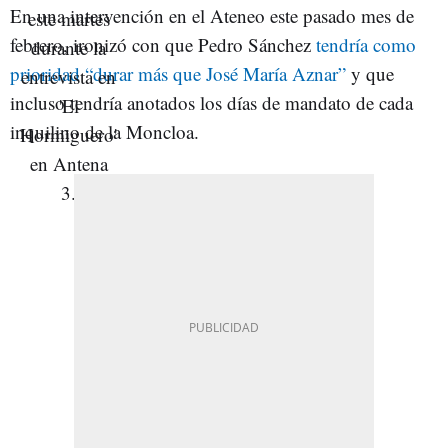
En una intervención en el Ateneo este pasado mes de
febrero, ironizó con que Pedro Sánchez
tendría como
prioridad “durar más que José María Aznar”
y que
incluso tendría anotados los días de mandato de cada
inquilino de la Moncloa.