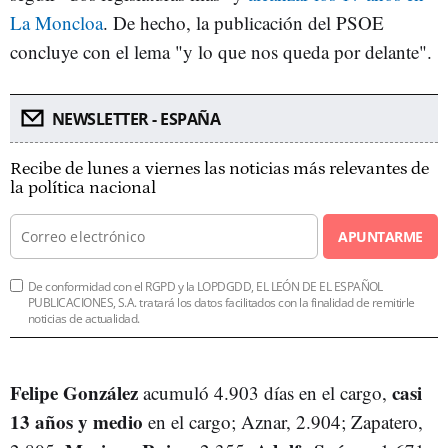
La Moncloa
. De hecho, la publicación del PSOE
concluye con el lema "y lo que nos queda por delante".
NEWSLETTER - ESPAÑA
Recibe de lunes a viernes las noticias más relevantes de
la política nacional
APUNTARME
De conformidad con el RGPD y la LOPDGDD, EL LEÓN DE EL ESPAÑOL
PUBLICACIONES, S.A. tratará los datos facilitados con la finalidad de remitirle
noticias de actualidad.
Felipe González
casi
acumuló 4.903 días en el cargo,
13 años y medio
en el cargo; Aznar, 2.904; Zapatero,