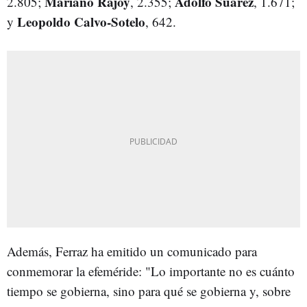
Mariano Rajoy
Adolfo Suárez
2.805;
, 2.355;
, 1.671;
Leopoldo Calvo-Sotelo
y
, 642.
Además, Ferraz ha emitido un comunicado para
conmemorar la efeméride: "Lo importante no es cuánto
tiempo se gobierna, sino para qué se gobierna y, sobre