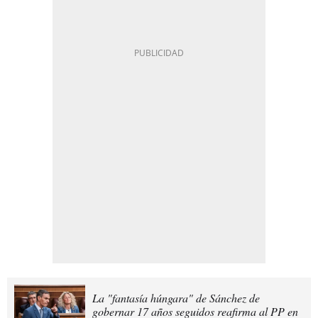
La "fantasía húngara" de Sánchez de
gobernar 17 años seguidos reafirma al PP en