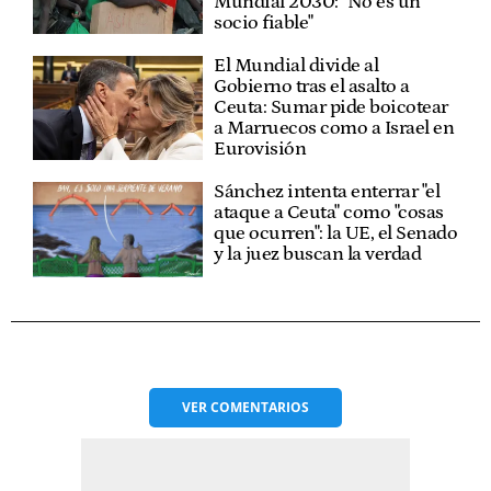
Mundial 2030: "No es un
socio fiable"
El Mundial divide al
Gobierno tras el asalto a
Ceuta: Sumar pide boicotear
a Marruecos como a Israel en
Eurovisión
Sánchez intenta enterrar "el
ataque a Ceuta" como "cosas
que ocurren": la UE, el Senado
y la juez buscan la verdad
VER
COMENTARIOS