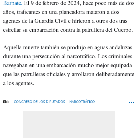
Barbate.
El 9 de febrero de 2024, hace poco más de dos
años, traficantes en una planeadora mataron a dos
agentes de la Guardia Civil e hirieron a otros dos tras
estrellar su embarcación contra la patrullera del Cuerpo.
Aquella muerte también se produjo en aguas andaluzas
durante una persecución al narcotráfico. Los criminales
navegaban en una embarcación mucho mejor equipada
que las patrulleras oficiales y arrollaron deliberadamente
a los agentes.
CONGRESO DE LOS DIPUTADOS
NARCOTRÁFICO
FRANCINA ARMENGOL
AUGC ASOCIACIÓN UNIFICADA DE GUARDIAS CIVILES
ESPANA-NEWSLETTER-DESTACADA