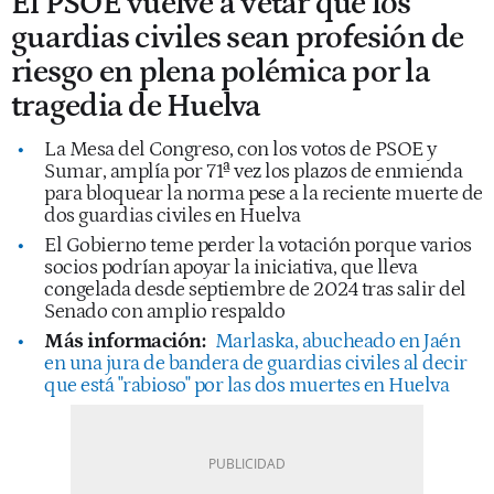
El PSOE vuelve a vetar que los
guardias civiles sean profesión de
riesgo en plena polémica por la
tragedia de Huelva
La Mesa del Congreso, con los votos de PSOE y
Sumar, amplía por 71ª vez los plazos de enmienda
para bloquear la norma pese a la reciente muerte de
dos guardias civiles en Huelva
El Gobierno teme perder la votación porque varios
socios podrían apoyar la iniciativa, que lleva
congelada desde septiembre de 2024 tras salir del
Senado con amplio respaldo
Más información:
Marlaska, abucheado en Jaén
en una jura de bandera de guardias civiles al decir
que está "rabioso" por las dos muertes en Huelva