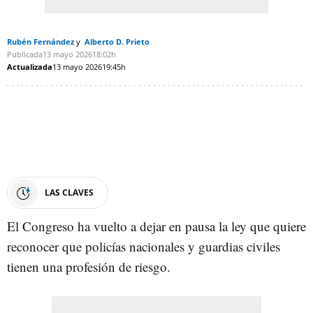
Rubén Fernández
Alberto D. Prieto
Publicada
13 mayo 2026
18:02h
Actualizada
13 mayo 2026
19:45h
LAS CLAVES
El Congreso ha vuelto a dejar en pausa la ley que quiere
reconocer que policías nacionales y guardias civiles
tienen una profesión de riesgo.