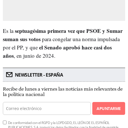
septuagésima primera vez que PSOE y Sumar
Es la
suman sus votos
para congelar una norma impulsada
el Senado aprobó hace casi dos
por el PP, y que
años
, en junio de 2024.
NEWSLETTER - ESPAÑA
Recibe de lunes a viernes las noticias más relevantes de
la política nacional
APUNTARME
De conformidad con el RGPD y la LOPDGDD, EL LEÓN DE EL ESPAÑOL
PUBLICACIONES, S.A. tratará los datos facilitados con la finalidad de remitirle