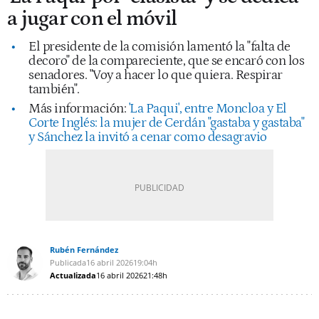
a jugar con el móvil
El presidente de la comisión lamentó la "falta de
decoro" de la compareciente, que se encaró con los
senadores. "Voy a hacer lo que quiera. Respirar
también".
Más información:
'La Paqui', entre Moncloa y El
Corte Inglés: la mujer de Cerdán "gastaba y gastaba"
y Sánchez la invitó a cenar como desagravio
Rubén Fernández
Publicada
16 abril 2026
19:04h
Actualizada
16 abril 2026
21:48h