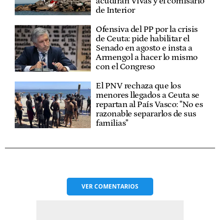
acudirán Vivas y el comisario
de Interior
Ofensiva del PP por la crisis
de Ceuta: pide habilitar el
Senado en agosto e insta a
Armengol a hacer lo mismo
con el Congreso
El PNV rechaza que los
menores llegados a Ceuta se
repartan al País Vasco: "No es
razonable separarlos de sus
familias"
VER
COMENTARIOS