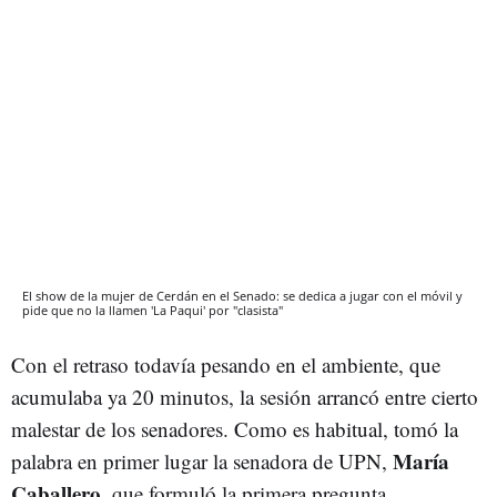
El show de la mujer de Cerdán en el Senado: se dedica a jugar con el móvil y
pide que no la llamen 'La Paqui' por "clasista"
Con el retraso todavía pesando en el ambiente, que
acumulaba ya 20 minutos, la sesión arrancó entre cierto
malestar de los senadores. Como es habitual, tomó la
María
palabra en primer lugar la senadora de UPN,
Caballero
, que formuló la primera pregunta.