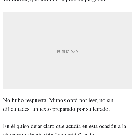
No hubo respuesta. Muñoz optó por leer, no sin
dificultades, un texto preparado por su letrado.
En él quiso dejar claro que acudía en esta ocasión a la
cita porque había sido "requerida", bajo