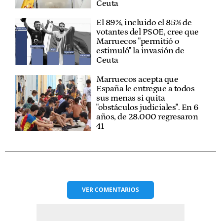
Ceuta
El 89%, incluido el 85% de
votantes del PSOE, cree que
Marruecos "permitió o
estimuló" la invasión de
Ceuta
Marruecos acepta que
España le entregue a todos
sus menas si quita
"obstáculos judiciales". En 6
años, de 28.000 regresaron
41
VER
COMENTARIOS