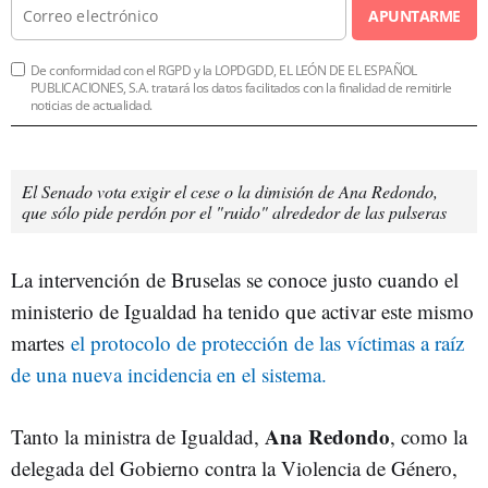
APUNTARME
De conformidad con el RGPD y la LOPDGDD, EL LEÓN DE EL ESPAÑOL
PUBLICACIONES, S.A. tratará los datos facilitados con la finalidad de remitirle
noticias de actualidad.
El Senado vota exigir el cese o la dimisión de Ana Redondo,
que sólo pide perdón por el "ruido" alrededor de las pulseras
La intervención de Bruselas se conoce justo cuando el
ministerio de Igualdad ha tenido que activar este mismo
martes
el protocolo de protección de las víctimas a raíz
de una nueva incidencia en el sistema.
Ana Redondo
Tanto la ministra de Igualdad,
, como la
delegada del Gobierno contra la Violencia de Género,