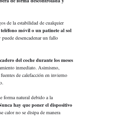
libera de forma descontrolada y
os de la estabilidad de cualquier
teléfono móvil o un patinete al sol
 puede desencadenar un fallo
picadero del coche durante los meses
amiento inmediato. Asimismo,
s fuentes de calefacción en invierno
o.
e forma natural debido a la
unca hay que poner el dispositivo
se calor no se disipa de manera