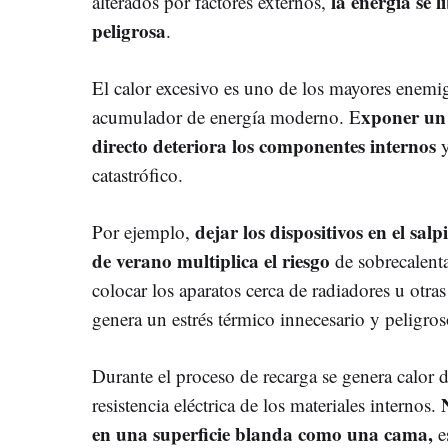
la energía se 
alterados por factores externos,
peligrosa
.
El calor excesivo es uno de los mayores enemig
xponer un 
acumulador de energía moderno. E
directo deteriora los componentes internos
y
catastrófico.
dejar los dispositivos en el sal
Por ejemplo,
de verano multiplica el riesgo
de sobrecalent
colocar los aparatos cerca de radiadores u otra
genera un estrés térmico innecesario y peligros
Durante el proceso de recarga se genera calor d
N
resistencia eléctrica de los materiales internos.
en una superficie blanda como una cama,
e