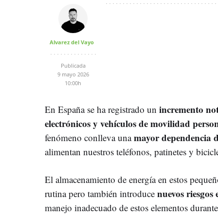
Alvarez del Vayo
Publicada
9 mayo 2026
10:00h
incremento nota
En España se ha registrado un
electrónicos y vehículos de movilidad perso
mayor dependencia de 
fenómeno conlleva una
alimentan nuestros teléfonos, patinetes y biciclet
El almacenamiento de energía en estos pequeños
nuevos riesgos 
rutina pero también introduce
manejo inadecuado de estos elementos durante