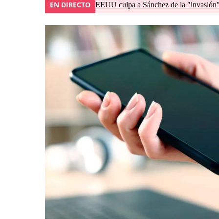
EN DIRECTO
EEUU culpa a Sánchez de la "invasión" 