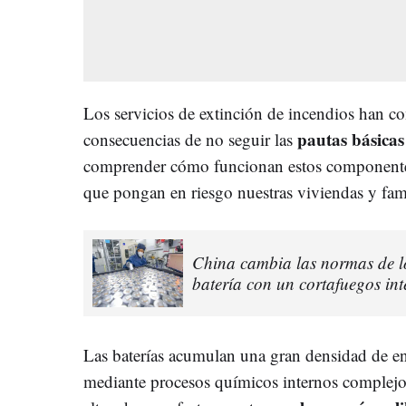
Los servicios de extinción de incendios han 
pautas básicas
consecuencias de no seguir las
comprender cómo funcionan estos componentes 
que pongan en riesgo nuestras viviendas y fami
China cambia las normas de lo
batería con un cortafuegos int
Las baterías acumulan una gran densidad de e
mediante procesos químicos internos complejo