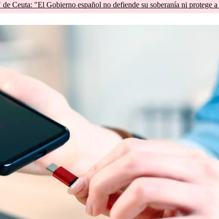
de Ceuta: "El Gobierno español no defiende su soberanía ni protege a