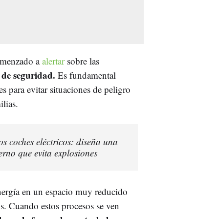
comenzado a
alertar
sobre las
 de seguridad.
Es fundamental
para evitar situaciones de peligro
lias.
s coches eléctricos: diseña una
erno que evita explosiones
nergía en un espacio muy reducido
s. Cuando estos procesos se ven