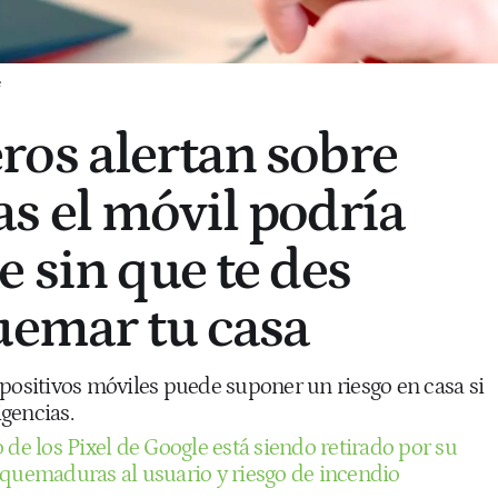
e
os alertan sobre
s el móvil podría
e sin que te des
uemar tu casa
spositivos móviles puede suponer un riesgo en casa si
gencias.
 de los Pixel de Google está siendo retirado por su
 quemaduras al usuario y riesgo de incendio