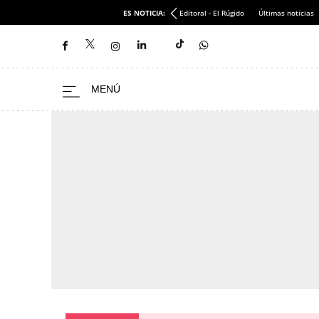
ES NOTICIA:
Editoral - El Rúgido
Últimas noticias