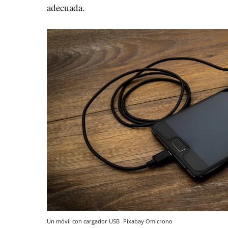
adecuada.
Un móvil con cargador USB
Pixabay
Omicrono