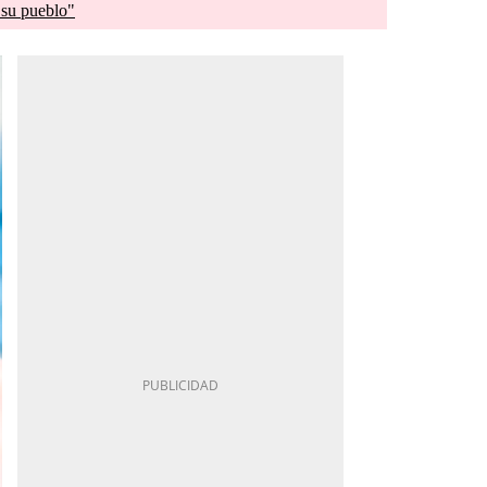
 su pueblo"