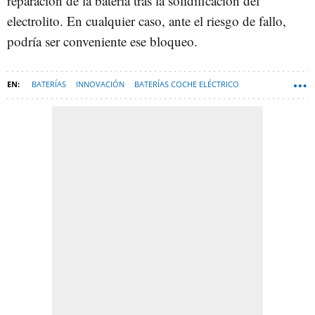
reparación de la batería tras la solidificación del
electrolito. En cualquier caso, ante el riesgo de fallo,
podría ser conveniente ese bloqueo.
BATERÍAS
INNOVACIÓN
BATERÍAS COCHE ELÉCTRICO
TECNOLOGIA-NEWSLETTER