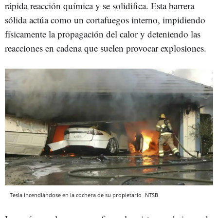
rápida reacción química y se solidifica. Esta barrera
sólida actúa como un cortafuegos interno, impidiendo
físicamente la propagación del calor y deteniendo las
reacciones en cadena que suelen provocar explosiones.
Tesla incendiándose en la cochera de su propietario
NTSB