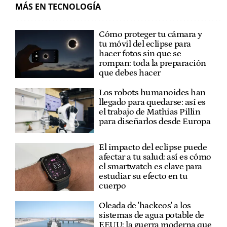
MÁS EN TECNOLOGÍA
Cómo proteger tu cámara y
tu móvil del eclipse para
hacer fotos sin que se
rompan: toda la preparación
que debes hacer
Los robots humanoides han
llegado para quedarse: así es
el trabajo de Mathias Pillin
para diseñarlos desde Europa
El impacto del eclipse puede
afectar a tu salud: así es cómo
el smartwatch es clave para
estudiar su efecto en tu
cuerpo
Oleada de 'hackeos' a los
sistemas de agua potable de
EEUU: la guerra moderna que