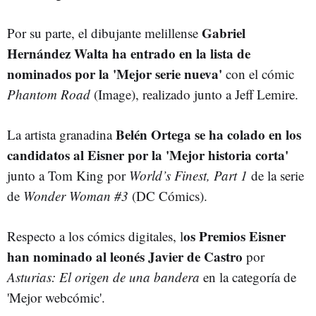
Gabriel
Por su parte, el dibujante melillense
Hernández Walta ha entrado en la lista de
nominados por la 'Mejor serie nueva'
con el cómic
Phantom Road
(Image), realizado junto a Jeff Lemire.
Belén Ortega se ha colado en los
La artista granadina
candidatos al Eisner por la 'Mejor historia corta'
junto a Tom King por
World’s Finest, Part 1
de la serie
de
Wonder Woman #3
(DC Cómics).
os Premios Eisner
Respecto a los cómics digitales, l
han nominado al leonés Javier de Castro
por
Asturias: El origen de una bandera
en la categoría de
'Mejor webcómic'.