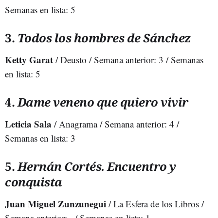
Semanas en lista: 5
3.
Todos los hombres de Sánchez
Ketty Garat
/ Deusto / Semana anterior: 3 / Semanas
en lista: 5
4.
Dame veneno que quiero vivir
Leticia Sala
/ Anagrama / Semana anterior: 4 /
Semanas en lista: 3
5.
Hernán Cortés. Encuentro y
conquista
Juan Miguel Zunzunegui
/ La Esfera de los Libros /
Semana anterior: - / Semanas en lista: 1