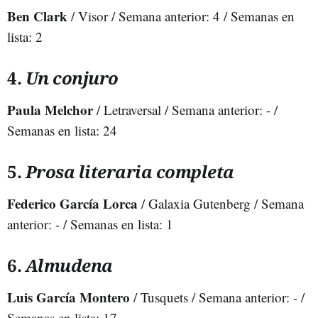
Ben Clark
/ Visor / Semana anterior: 4 / Semanas en
lista: 2
4.
Un conjuro
Paula Melchor
/ Letraversal / Semana anterior: - /
Semanas en lista: 24
5.
Prosa literaria completa
Federico García Lorca
/ Galaxia Gutenberg / Semana
anterior: - / Semanas en lista: 1
6.
Almudena
Luis García Montero
/ Tusquets / Semana anterior: - /
Semanas en lista: 17