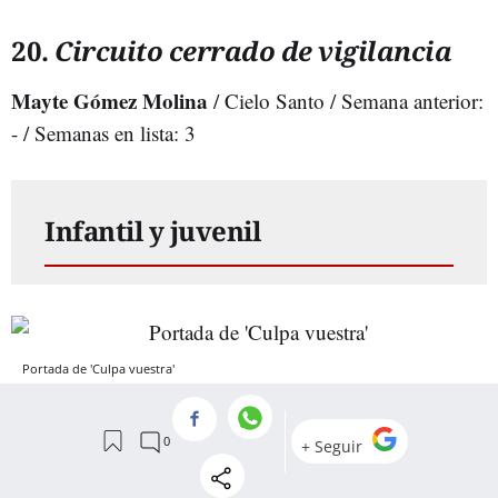
20.
Circuito cerrado de vigilancia
Mayte Gómez Molina
/ Cielo Santo / Semana anterior:
- / Semanas en lista: 3
Infantil y juvenil
Portada de 'Culpa vuestra'
1.
Culpa vuestra
Mercedes Ron
/ Montena / Semana anterior: 1 /