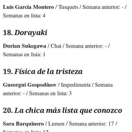
Luis García Montero
/ Tusquets / Semana anterior: - /
Semanas en lista: 4
18.
Dorayaki
Durian Sukegawa
/ Chai / Semana anterior: - /
Semanas en lista: 1
19.
Física de la tristeza
Gueorgui Gospodínov
/ Impedimenta / Semana
anterior: - / Semanas en lista: 3
20.
La chica más lista que conozco
Sara Barquinero
/ Lumen / Semana anterior: 17 /
Semanas en lista: 12