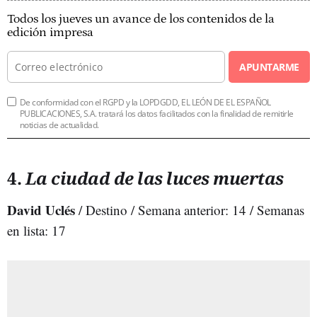
Todos los jueves un avance de los contenidos de la
edición impresa
APUNTARME
De conformidad con el RGPD y la LOPDGDD, EL LEÓN DE EL ESPAÑOL
PUBLICACIONES, S.A. tratará los datos facilitados con la finalidad de remitirle
noticias de actualidad.
4.
La ciudad de las luces muertas
David Uclés
/ Destino / Semana anterior: 14 / Semanas
en lista: 17