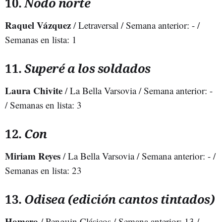
10.
Nodo norte
Raquel Vázquez
/ Letraversal / Semana anterior: - /
Semanas en lista: 1
11.
Superé a los soldados
Laura Chivite
/ La Bella Varsovia / Semana anterior: -
/ Semanas en lista: 3
12.
Con
Miriam Reyes
/ La Bella Varsovia / Semana anterior: - /
Semanas en lista: 23
13.
Odisea (edición cantos tintados)
Homero
/ Penguin Clásicos / Semana anterior: 13 /