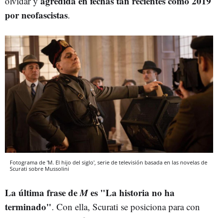
agredida en fechas tan recientes como 2019
olvidar y
por neofascistas
.
Fotograma de 'M. El hijo del siglo', serie de televisión basada en las novelas de
Scurati sobre Mussolini
La última frase de
M
es "La historia no ha
terminado"
. Con ella, Scurati se posiciona para con