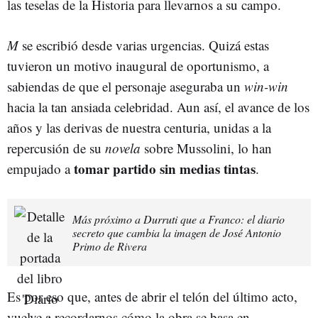
las teselas de la Historia para llevarnos a su campo.
M
se escribió desde varias urgencias. Quizá estas
tuvieron un motivo inaugural de oportunismo, a
sabiendas de que el personaje aseguraba un
win-win
hacia la tan ansiada celebridad. Aun así, el avance de los
años y las derivas de nuestra centuria, unidas a la
repercusión de su
novela
sobre Mussolini, lo han
tomar partido sin medias tintas
empujado a
.
Más próximo a Durruti que a Franco: el diario
secreto que cambia la imagen de José Antonio
Primo de Rivera
Es por eso que, antes de abrir el telón del último acto,
vuelve a recordarnos cómo la obra se basa en