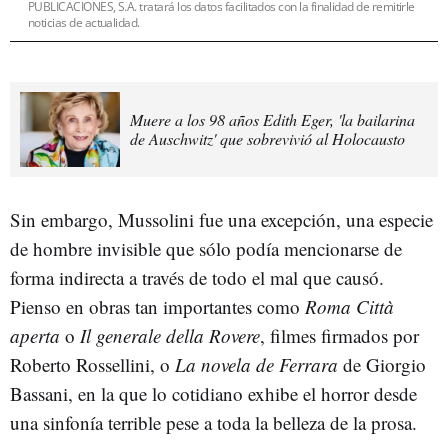
PUBLICACIONES, S.A. tratará los datos facilitados con la finalidad de remitirle
noticias de actualidad.
Muere a los 98 años Edith Eger, 'la bailarina
de Auschwitz' que sobrevivió al Holocausto
Sin embargo, Mussolini fue una excepción, una especie
de hombre invisible que sólo podía mencionarse de
forma indirecta a través de todo el mal que causó.
Pienso en obras tan importantes como
Roma Città
aperta
o
Il generale della Rovere
, filmes firmados por
Roberto Rossellini, o
La novela de Ferrara
de Giorgio
Bassani, en la que lo cotidiano exhibe el horror desde
una sinfonía terrible pese a toda la belleza de la prosa.