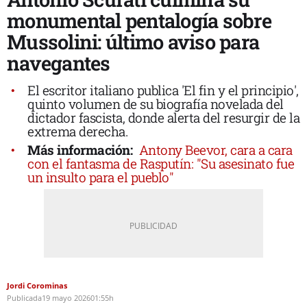
monumental pentalogía sobre
Mussolini: último aviso para
navegantes
El escritor italiano publica 'El fin y el principio',
quinto volumen de su biografía novelada del
dictador fascista, donde alerta del resurgir de la
extrema derecha.
Más información:
Antony Beevor, cara a cara
con el fantasma de Rasputín: "Su asesinato fue
un insulto para el pueblo"
Jordi Corominas
Publicada
19 mayo 2026
01:55h