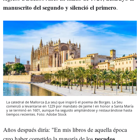
manuscrito del segundo y silenció el primero
.
La catedral de Mallorca (La seu) que inspiró el poema de Borges. La Seu
comenzó a levantarse en 1229 por mandato de Jaime I en honor a Santa María
y se terminó en 1601, aunque ha seguido ampliándose y restaurándose hasta
tiempos recientes. Foto: Adobe Stock
Años después diría: "En mis libros de aquella época
pecados
creo haber cometido la mayoría de los