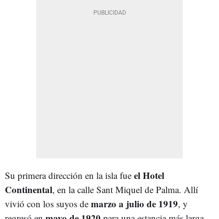
el Hotel
Su primera dirección en la isla fue
Continental
, en la calle Sant Miquel de Palma. Allí
marzo a julio de 1919
vivió con los suyos de
, y
mayo de 1920
regresó en
para una estancia más larga,