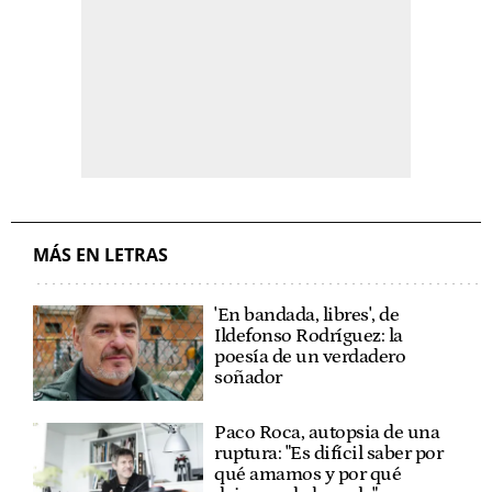
MÁS EN LETRAS
'En bandada, libres', de
Ildefonso Rodríguez: la
poesía de un verdadero
soñador
Paco Roca, autopsia de una
ruptura: "Es difícil saber por
qué amamos y por qué