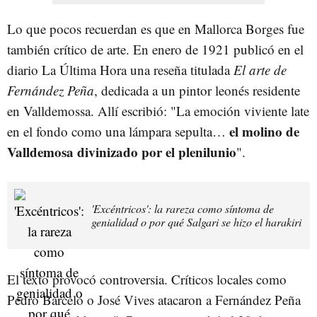
Lo que pocos recuerdan es que en Mallorca Borges fue
también crítico de arte. En enero de 1921 publicó en el
diario La Última Hora una reseña titulada
El arte de
Fernández Peña
, dedicada a un pintor leonés residente
en Valldemossa. Allí escribió: "La emoción viviente late
el molino de
en el fondo como una lámpara sepulta…
Valldemosa divinizado por el plenilunio
".
'Excéntricos': la rareza como síntoma de
genialidad o por qué Salgari se hizo el harakiri
El texto provocó controversia. Críticos locales como
Pedro Barceló o José Vives atacaron a Fernández Peña