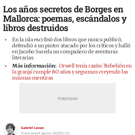
Los años secretos de Borges en
Mallorca: poemas, escándalos y
libros destruidos
En la isla escribió dos libros que nunca publicó,
defendió a un pintor atacado por los críticos y halló
en Jacobo Sureda un compañero de aventuras
literarias.
Más información:
Orwell tenía razón: 'Rebelión en
la granja' cumple 80 años y seguimos creyendo las
mismas mentiras
Gabriel Lavao
Publicada
24 agosto 2025
02:12h