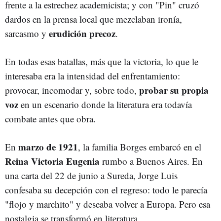
frente a la estrechez academicista; y con "Pin" cruzó
dardos en la prensa local que mezclaban ironía,
erudición precoz
sarcasmo y
.
En todas esas batallas, más que la victoria, lo que le
interesaba era la intensidad del enfrentamiento:
probar su propia
provocar, incomodar y, sobre todo,
voz
en un escenario donde la literatura era todavía
combate antes que obra.
marzo de 1921
En
, la familia Borges embarcó en el
Reina Victoria Eugenia
rumbo a Buenos Aires. En
una carta del 22 de junio a Sureda, Jorge Luis
confesaba su decepción con el regreso: todo le parecía
"flojo y marchito" y deseaba volver a Europa. Pero esa
nostalgia se transformó en literatura.