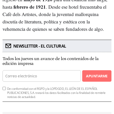
febrero de 1921
hasta
. Desde ese hotel frecuentaba el
Cafè dels Artistes, donde la juventud mallorquina
discutía de literatura, política y estética con la
vehemencia de quienes se saben fundadores de algo.
NEWSLETTER - EL CULTURAL
Todos los jueves un avance de los contenidos de la
edición impresa
APUNTARME
De conformidad con el RGPD y la LOPDGDD, EL LEÓN DE EL ESPAÑOL
PUBLICACIONES, S.A. tratará los datos facilitados con la finalidad de remitirle
noticias de actualidad.