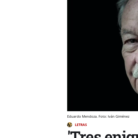
Eduardo Mendoza. Foto: Iván Giménez
LETRAS
'Tres eni