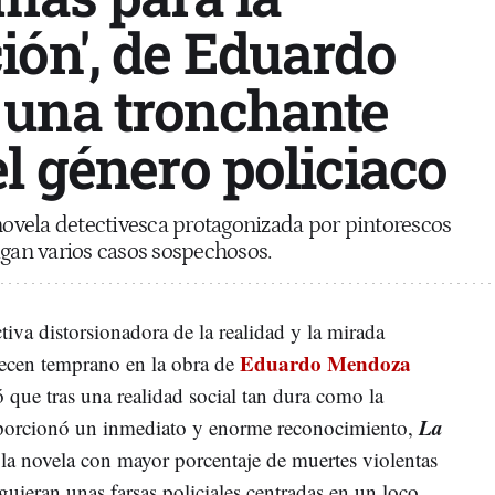
ión', de Eduardo
una tronchante
l género policiaco
 novela detectivesca protagonizada por pintorescos
igan varios casos sospechosos.
tiva distorsionadora de la realidad y la mirada
Eduardo Mendoza
recen temprano en la obra de
 que tras una realidad social tan dura como la
La
oporcionó un inmediato y enorme reconocimiento,
 la novela con mayor porcentaje de muertes violentas
uieran unas farsas policiales centradas en un loco