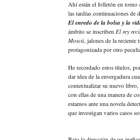
Ahí están el folletón en torno 
las tardías continuaciones de 
El enredo de la bolsa y la vi
ámbito se inscriben
El rey rec
Moscú
, jalones de la reciente 
protagonizada por otro peculi
He recordado estos títulos, po
dar idea de la envergadura cua
contextualizar su nuevo libro,
con ellas de una manera de con
estamos ante una novela detec
que investigan varios casos s
Bajo la dirección de un inefica