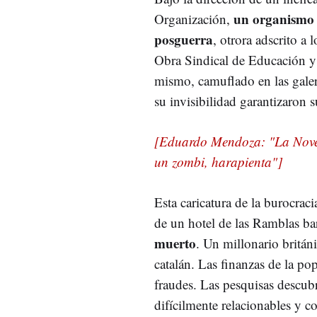
un organismo s
Organización,
posguerra
, otrora adscrito a
Obra Sindical de Educación y
mismo, camuflado en las galer
su invisibilidad garantizaron 
[Eduardo Mendoza: "La Novel
un zombi, harapienta"]
Esta caricatura de la burocraci
de un hotel de las Ramblas ba
muerto
. Un millonario britán
catalán. Las finanzas de la p
fraudes. Las pesquisas descub
difícilmente relacionables y c