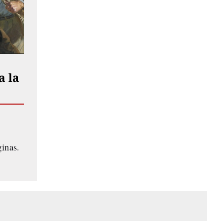
a la
inas.