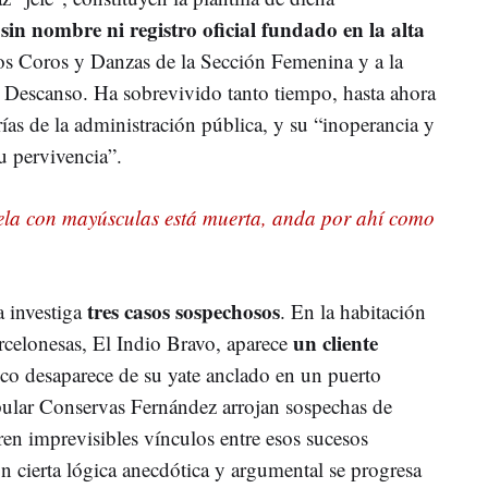
in nombre ni registro oficial fundado en la alta
 los Coros y Danzas de la Sección Femenina y a la
 Descanso. Ha sobrevivido tanto tiempo, hasta ahora
ías de la administración pública, y su “inoperancia y
su pervivencia”.
a con mayúsculas está muerta, anda por ahí como
tres casos sospechosos
a investiga
. En la habitación
un cliente
rcelonesas, El Indio Bravo, aparece
ico desaparece de su yate anclado en un puerto
opular Conservas Fernández arrojan sospechas de
ren imprevisibles vínculos entre esos sucesos
on cierta lógica anecdótica y argumental se progresa