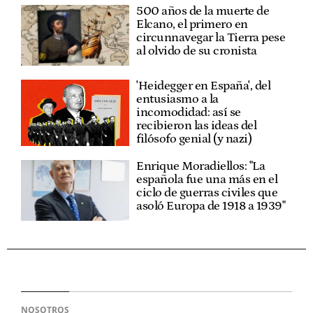
500 años de la muerte de
Elcano, el primero en
circunnavegar la Tierra pese
al olvido de su cronista
'Heidegger en España', del
entusiasmo a la
incomodidad: así se
recibieron las ideas del
filósofo genial (y nazi)
Enrique Moradiellos: "La
española fue una más en el
ciclo de guerras civiles que
asoló Europa de 1918 a 1939"
NOSOTROS