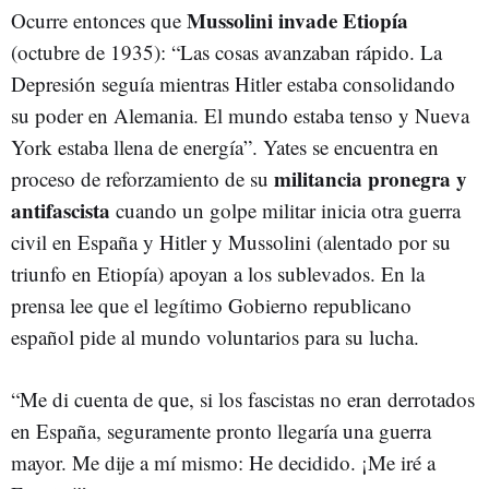
Mussolini invade Etiopía
Ocurre entonces que
(octubre de 1935): “Las cosas avanzaban rápido. La
Depresión seguía mientras Hitler estaba consolidando
su poder en Alemania. El mundo estaba tenso y Nueva
York estaba llena de energía”. Yates se encuentra en
militancia pronegra y
proceso de reforzamiento de su
antifascista
cuando un golpe militar inicia otra guerra
civil en España y Hitler y Mussolini (alentado por su
triunfo en Etiopía) apoyan a los sublevados. En la
prensa lee que el legítimo Gobierno republicano
español pide al mundo voluntarios para su lucha.
“Me di cuenta de que, si los fascistas no eran derrotados
en España, seguramente pronto llegaría una guerra
mayor. Me dije a mí mismo: He decidido. ¡Me iré a