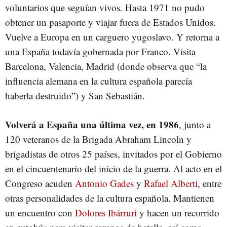
voluntarios que seguían vivos. Hasta 1971 no pudo
obtener un pasaporte y viajar fuera de Estados Unidos.
Vuelve a Europa en un carguero yugoslavo. Y retorna a
una España todavía gobernada por Franco. Visita
Barcelona, Valencia, Madrid (donde observa que “la
influencia alemana en la cultura española parecía
haberla destruido”) y San Sebastián.
Volverá a España una última vez, en 1986
, junto a
120 veteranos de la Brigada Abraham Lincoln y
brigadistas de otros 25 países, invitados por el Gobierno
en el cincuentenario del inicio de la guerra. Al acto en el
Congreso acuden
Antonio Gades
y
Rafael Alberti
, entre
otras personalidades de la cultura española. Mantienen
un encuentro con
Dolores Ibárruri
y hacen un recorrido