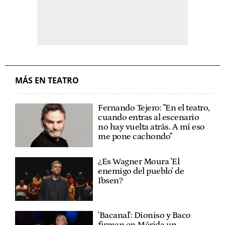
MÁS EN TEATRO
Fernando Tejero: "En el teatro,
cuando entras al escenario
no hay vuelta atrás. A mí eso
me pone cachondo"
¿Es Wagner Moura 'El
enemigo del pueblo' de
Ibsen?
'Bacanal': Dioniso y Baco