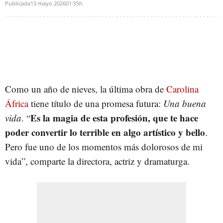
Publicada
13 mayo 2026
01:55h
Como un año de nieves, la última obra de
Carolina
África
tiene título de una promesa futura:
Una buena
Es la magia de esta profesión, que te hace
vida
. “
poder convertir lo terrible en algo artístico y bello
.
Pero fue uno de los momentos más dolorosos de mi
vida”, comparte la directora, actriz y dramaturga.