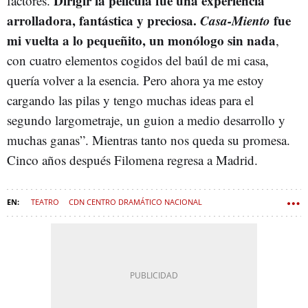
Dirigir la película fue una experiencia
factores.
arrolladora, fantástica y preciosa.
Casa-Miento
fue
mi vuelta a lo pequeñito, un monólogo sin nada
,
con cuatro elementos cogidos del baúl de mi casa,
quería volver a la esencia. Pero ahora ya me estoy
cargando las pilas y tengo muchas ideas para el
segundo largometraje, un guion a medio desarrollo y
muchas ganas”. Mientras tanto nos queda su promesa.
Cinco años después Filomena regresa a Madrid.
TEATRO
CDN CENTRO DRAMÁTICO NACIONAL
ESTRENOS DE TEATRO