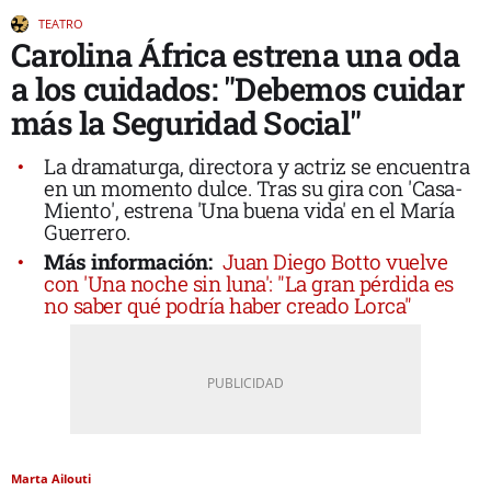
TEATRO
Carolina África estrena una oda
a los cuidados: "Debemos cuidar
más la Seguridad Social"
La dramaturga, directora y actriz se encuentra
en un momento dulce. Tras su gira con 'Casa-
Miento', estrena 'Una buena vida' en el María
Guerrero.
Más información:
Juan Diego Botto vuelve
con 'Una noche sin luna': "La gran pérdida es
no saber qué podría haber creado Lorca"
Marta Ailouti