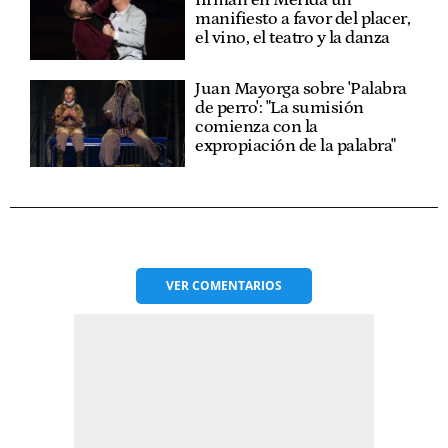
firman en Mérida un
manifiesto a favor del placer,
el vino, el teatro y la danza
Juan Mayorga sobre 'Palabra
de perro': "La sumisión
comienza con la
expropiación de la palabra"
VER
COMENTARIOS