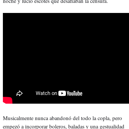
noche y lució escotes que desafiaban la censura.
Musicalmente nunca abandonó del todo la copla, pero
empezó a incorporar boleros, baladas y una gestualidad