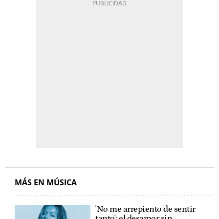
MÁS EN MÚSICA
'No me arrepiento de sentir
tanto': el desamor sin