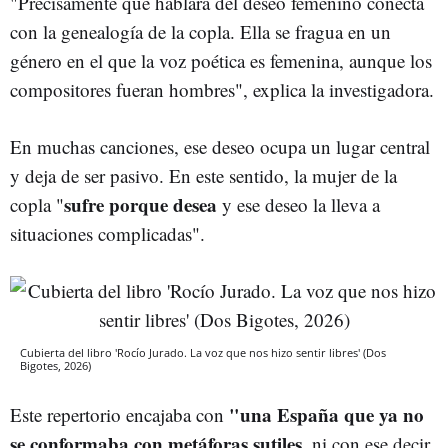
"Precisamente que hablara del deseo femenino conecta
con la genealogía de la copla. Ella se fragua en un
género en el que la voz poética es femenina, aunque los
compositores fueran hombres", explica la investigadora.
En muchas canciones, ese deseo ocupa un lugar central
y deja de ser pasivo. En este sentido, la mujer de la
sufre porque desea
copla "
y ese deseo la lleva a
situaciones complicadas".
Cubierta del libro 'Rocío Jurado. La voz que nos hizo sentir libres' (Dos
Bigotes, 2026)
"una España que ya no
Este repertorio encajaba con
se conformaba con metáforas sutiles
, ni con ese decir