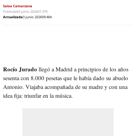
Saioa Camarzana
Publicada
3 junio 2026
01:37h
Actualizada
3 junio 2026
09:46h
Rocío Jurado
llegó a Madrid a principios de los años
sesenta con 8.000 pesetas que le había dado su abuelo
Antonio. Viajaba acompañada de su madre y con una
idea fija: triunfar en la música.