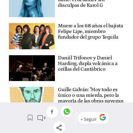
disculpas de Karol G
Muere a los 68 años el bajista
Felipe Lipe, miembro
fundador del grupo Tequila
Daniil Trifonov y Daniel
Harding, dupla volcánica a
orillas del Cantábrico
Guille Galván: "Hoy todo es
único o una mierda, pero la
mayoría de las obras navegan
en la escala de grises"