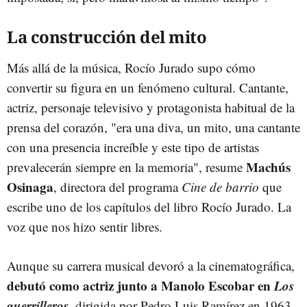
La construcción del mito
Más allá de la música, Rocío Jurado supo cómo
convertir su figura en un fenómeno cultural. Cantante,
actriz, personaje televisivo y protagonista habitual de la
prensa del corazón, "era una diva, un mito, una cantante
con una presencia increíble y este tipo de artistas
Machús
prevalecerán siempre en la memoria", resume
Osinaga
, directora del programa
Cine de barrio
que
escribe uno de los capítulos del libro Rocío Jurado. La
voz que nos hizo sentir libres.
Aunque su carrera musical devoró a la cinematográfica,
debutó como actriz junto a Manolo Escobar en
Los
guerrilleros
, dirigida por Pedro Luis Ramírez en 1963.