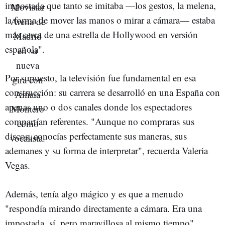
impostada que tanto se imitaba —los gestos, la melena,
la forma de mover las manos o mirar a cámara— estaba
más cerca de una estrella de Hollywood en versión
española".
Por supuesto, la televisión fue fundamental en esa
construcción: su carrera se desarrolló en una España con
apenas uno o dos canales donde los espectadores
compartían referentes. "Aunque no compraras sus
discos, conocías perfectamente sus maneras, sus
ademanes y su forma de interpretar", recuerda Valeria
Vegas.
Además, tenía algo mágico y es que a menudo
"respondía mirando directamente a cámara. Era una
impostada, sí, pero maravillosa al mismo tiempo".