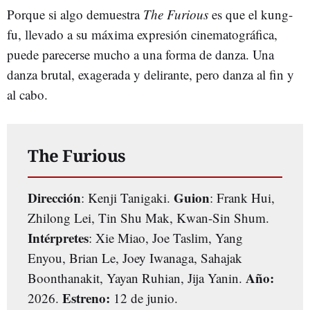
Porque si algo demuestra
The Furious
es que el kung-
fu, llevado a su máxima expresión cinematográfica,
puede parecerse mucho a una forma de danza. Una
danza brutal, exagerada y delirante, pero danza al fin y
al cabo.
The Furious
Dirección
Guion
: Kenji Tanigaki.
: Frank Hui,
Zhilong Lei, Tin Shu Mak, Kwan-Sin Shum.
Intérpretes
: Xie Miao, Joe Taslim, Yang
Enyou, Brian Le, Joey Iwanaga, Sahajak
Año:
Boonthanakit, Yayan Ruhian, Jija Yanin.
Estreno:
2026.
12 de junio.