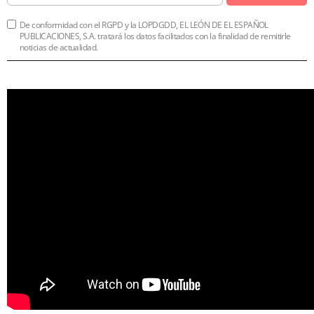
De conformidad con el RGPD y la LOPDGDD, EL LEÓN DE EL ESPAÑOL
PUBLICACIONES, S.A. tratará los datos facilitados con la finalidad de remitirle
noticias de actualidad.