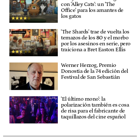
con 'Alley Cats': un 'The
Office' para los amantes de
los gatos
'The Shards' trae de vuelta los
temazos de los 80 y el morbo
por los asesinos en serie, pero
traiciona a Bret Easton Ellis
Werner Herzog, Premio
Donostia de la 74 edición del
Festival de San Sebastián
'El último mono': la
polarización también es cosa
de risa para el fabricante de
taquillazos del cine español