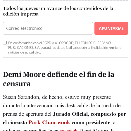
Todos los jueves un avance de los contenidos de la
edición impresa
APUNTARME
De conformidad con el RGPD y la LOPDGDD, EL LEÓN DE EL ESPAÑOL
PUBLICACIONES, S.A. tratará los datos facilitados con la finalidad de remitirle
noticias de actualidad.
Demi Moore defiende el fin de la
censura
Susan Sarandon, de hecho, estuvo muy presente
durante la intervención más destacable de la rueda de
Jurado Oficial, compuesto por
prensa de apertura del
el cineasta
Park Chan-wook
como presidente
, a
quienes acompañan la ex-
rat pack
Demi Moore, la