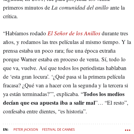
primeros minutos de
La comunidad del anillo
ante la
crítica.
“Habíamos rodado
El Señor de los Anillos
durante tres
años, y rodamos las tres películas al mismo tiempo. Y la
prensa estaba un poco rara; fue una época extraña
porque Warner estaba en proceso de venta. Sí, todo lo
que va, vuelve. Así que todos los periodistas hablaban
de ‘esta gran locura’. ‘¿Qué pasa si la primera película
fracasa? ¿Qué van a hacer con la segunda y la tercera si
Todos los medios
ya están terminadas?’”, explicaba. “
decían que esa apuesta iba a salir mal
”… “El resto”,
confesaba entre dientes, “es historia”.
PETER JACKSON
FESTIVAL DE CANNES