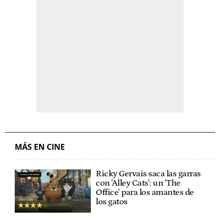
MÁS EN CINE
Ricky Gervais saca las garras
con 'Alley Cats': un 'The
Office' para los amantes de
los gatos