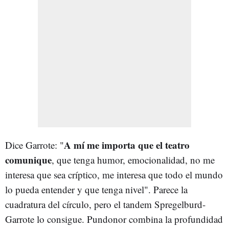
A mí me importa que el teatro
Dice Garrote: "
comunique
, que tenga humor, emocionalidad, no me
interesa que sea críptico, me interesa que todo el mundo
lo pueda entender y que tenga nivel". Parece la
cuadratura del círculo, pero el tandem Spregelburd-
Garrote lo consigue. Pundonor combina la profundidad