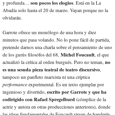
son pocos los elogios
y profunda…
. Está en la La
Abadía solo hasta el 20 de marzo. Vayan porque no la
olvidarán.
Garrote ofrece un monólogo de una hora y diez
minutos que pasa volando. No lo pone fácil de partida,
pretende darnos una charla sobre el pensamiento de uno
Michel Foucault
de los gurús filosófos del 68,
, el que
no
actualizó la crítica al orden burgués. Pero no teman,
es una sesuda pieza teatral de teatro discursivo
,
tampoco un panfleto marxista ni una críptica
performance
experimental. Es un texto ejemplar por
escrito por Garrote y que ha
ingenioso y divertido,
codirigido con Rafael Spregelburd
(cómplice de la
actriz y autora en otras producciones anteriores), donde
las ideas fundamentales de Foucault sirven de banderín