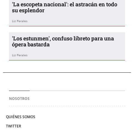
'La escopeta nacional': el astracán en todo
su esplendor
Liz Perales
'Los estunmen', confuso libreto para una
ópera bastarda
Liz Perales
NOSOTROS
QUIÉNES SOMOS
TWITTER