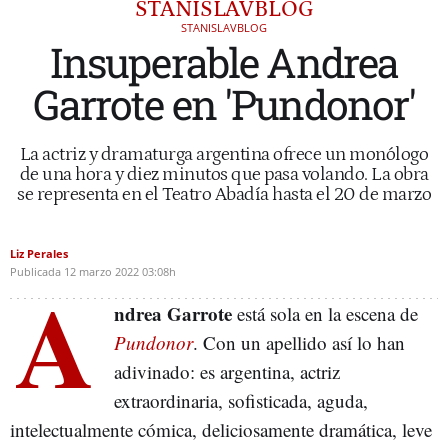
STANISLAVBLOG
STANISLAVBLOG
Insuperable Andrea
Garrote en 'Pundonor'
La actriz y dramaturga argentina ofrece un monólogo
de una hora y diez minutos que pasa volando. La obra
se representa en el Teatro Abadía hasta el 20 de marzo
Liz Perales
Publicada
12 marzo 2022
03:08h
A
ndrea Garrote
está sola en la escena de
Pundonor
. Con un apellido así lo han
adivinado: es argentina, actriz
extraordinaria, sofisticada, aguda,
intelectualmente cómica, deliciosamente dramática, leve