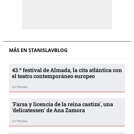
MÁS EN STANISLAVBLOG
43.º festival de Almada, la cita atlántica con
el teatro contemporáneo europeo
Liz Perales
'Farsa y licencia de la reina castiza', una
'delicatessen' de Ana Zamora
Liz Perales