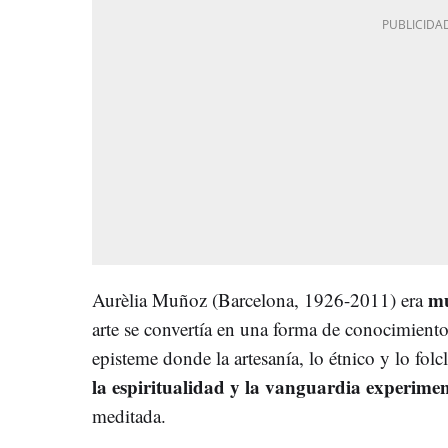
mu
Aurèlia Muñoz (Barcelona, 1926-2011) era
arte se convertía en una forma de conocimient
episteme donde la artesanía, lo étnico y lo fol
la espiritualidad y la vanguardia experimen
meditada.