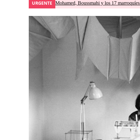
URGENTE
Mohamed, Boussmahi y los 17 marroquíes d