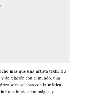
cho más que una artista textil
. Su
o y de relación con el mundo, una
la mística,
clórico se mezclaban con
tal
: una hibridación mágica y