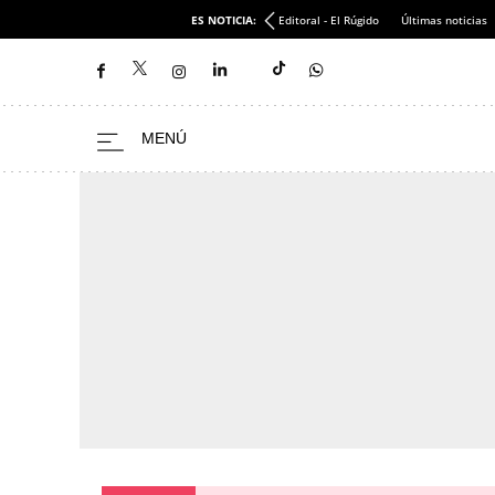
ES NOTICIA:
Editoral - El Rúgido
Últimas noticias