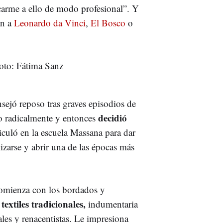
icarme a ello de modo profesional”. Y
an a
Leonardo da Vinci
,
El Bosco
o
ejó reposo tras graves episodios de
decidió
so radicalmente y entonces
culó en la escuela Massana para dar
izarse y abrir una de las épocas más
Comienza con los bordados y
textiles tradicionales,
indumentaria
ales y renacentistas. Le impresiona