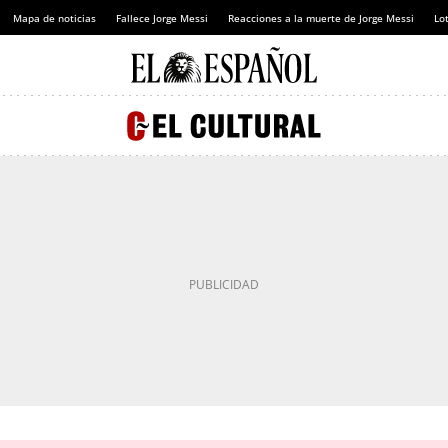
Mapa de noticias
Fallece Jorge Messi
Reacciones a la muerte de Jorge Messi
Lot