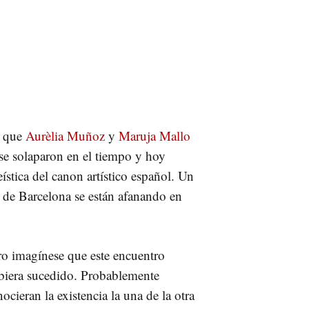
, que
Aurèlia Muñoz
y
Maruja Mallo
 se solaparon en el tiempo y hoy
ística del canon artístico español. Un
e Barcelona se están afanando en
ro imagínese que este encuentro
biera sucedido. Probablemente
ocieran la existencia la una de la otra