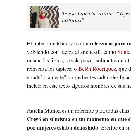
Teresa Lanceta, artista: “Teje
historias”
referencia para a
El trabajo de Muñoz es una
volviendo con fuerza al arte textil, como
Sonia
misma las fibras, recicla piezas sobrantes de ot
reinventa los tapices; o
Belén Rodríguez
, que 
escultóricamente”, ingredientes culturales ligad
incluir en este texto algunos nombres de sus he
Aurèlia Muñoz es un referente para todas ellas 
Creyó en sí misma en un momento en que el a
por mujeres estaba denostado
. Escribe en s