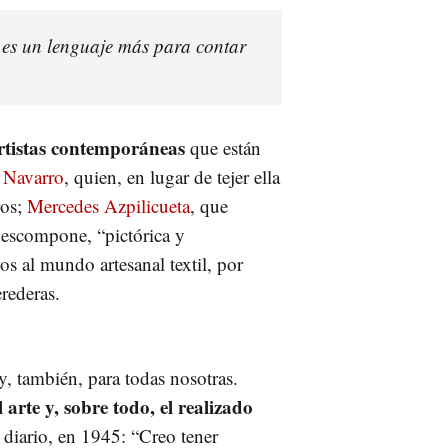
r es un lenguaje más para contar
rtistas contemporáneas
que están
 Navarro
, quien, en lugar de tejer ella
ros;
Mercedes Azpilicueta
, que
descompone, “pictórica y
os al mundo artesanal textil, por
rederas.
y, también, para todas nosotras.
rte y, sobre todo, el realizado
u diario, en 1945: “Creo tener