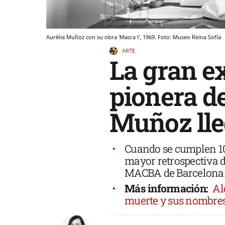
Aurèlia Muñoz con su obra 'Macra I', 1969. Foto: Museo Reina Sofía
ARTE
La gran ex
pionera de
Muñoz lle
Cuando se cumplen 10
mayor retrospectiva d
MACBA de Barcelona
Más información:
Al
muerte y sus nombres