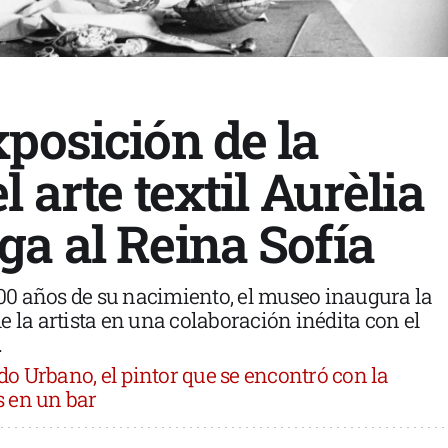
posición de la
l arte textil Aurèlia
ga al Reina Sofía
0 años de su nacimiento, el museo inaugura la
e la artista en una colaboración inédita con el
.
do Urbano, el pintor que se encontró con la
 en un bar