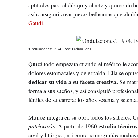
aptitudes para el dibujo y el arte y quiero ded
así consiguió crear piezas bellísimas que aludí
Gaudí
.
'Ondulaciones', 1974. Foto: Fátima Sanz
Quizá todo empezara cuando el médico le acons
dolores estomacales y de espalda. Ella se opu
dedicar su vida a su faceta creativa.
Se matri
forma a sus sueños, y así consiguió profesional
fértiles de su carrera: los años sesenta y setenta.
Muñoz integra en su obra todos los saberes. 
estudia técnicas 
patchworks
. A partir de 1960
civil y litúrgica, así como iconografías mediev