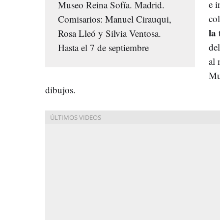
e i
Museo Reina Sofía. Madrid.
col
Comisarios: Manuel Cirauqui,
la
Rosa Lleó y Silvia Ventosa.
de
Hasta el 7 de septiembre
al 
Mu
dibujos.