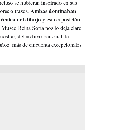
ncluso se hubieran inspirado en sus
Ambas dominaban
ores o trazos.
 técnica del dibujo
y esta exposición
l Museo Reina Sofía nos lo deja claro
mostrar, del archivo personal de
ñoz, más de cincuenta excepcionales