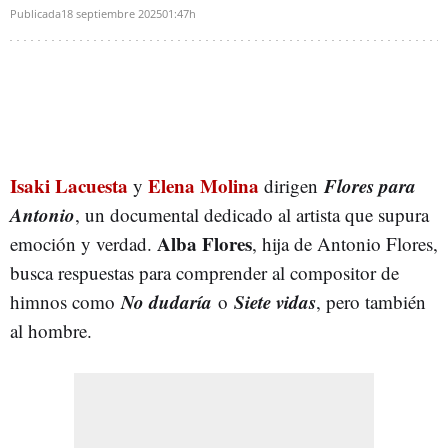
Publicada
18 septiembre 2025
01:47h
Isaki Lacuesta
Elena Molina
Flores para
y
dirigen
Antonio
, un documental dedicado al artista que supura
Alba Flores
emoción y verdad.
, hija de Antonio Flores,
busca respuestas para comprender al compositor de
No dudaría
Siete vidas
himnos como
o
, pero también
al hombre.