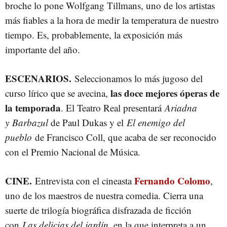
broche lo pone Wolfgang Tillmans, uno de los artistas
más fiables a la hora de medir la temperatura de nuestro
tiempo. Es, probablemente, la exposición más
importante del año.
ESCENARIOS.
Seleccionamos lo más jugoso del
las doce mejores óperas de
curso lírico que se avecina,
la temporada
. El Teatro Real presentará
Ariadna
y
Barbazul
de Paul Dukas y el
El enemigo del
pueblo
de Francisco Coll, que acaba de ser reconocido
con el Premio Nacional de Música.
CINE.
Fernando Colomo
Entrevista con el cineasta
,
uno de los maestros de nuestra comedia. Cierra una
suerte de trilogía biográfica disfrazada de ficción
con
Las delicias del jardín
, en la que interpreta a un