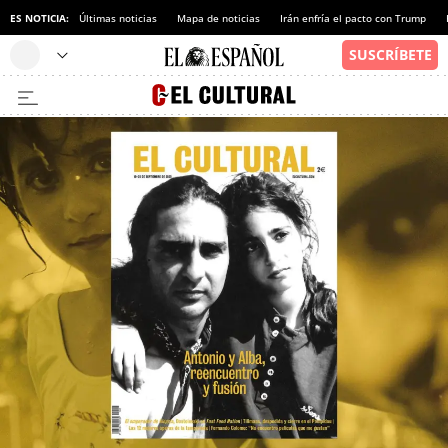
ES NOTICIA:
Últimas noticias
Mapa de noticias
Irán enfría el pacto con Trump