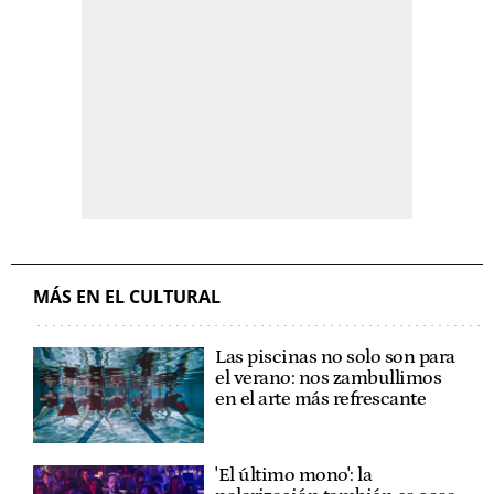
MÁS EN EL CULTURAL
Las piscinas no solo son para
el verano: nos zambullimos
en el arte más refrescante
'El último mono': la