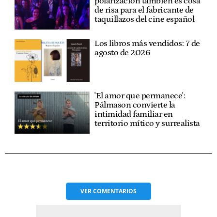
polarización también es cosa
de risa para el fabricante de
taquillazos del cine español
Los libros más vendidos: 7 de
agosto de 2026
'El amor que permanece':
Pálmason convierte la
intimidad familiar en
territorio mítico y surrealista
VER
COMENTARIOS