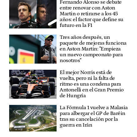
Fernando Alonso se debate
entre renovar con Aston
Martin o retirarse a los 45
años: el factor que define su
futuro en la F1
Tres años después, un
paquete de mejoras funciona
en Aston Martin: "Empieza
un nuevo campeonato para
nosotros"
El mejor Norris está de
vuelta, pero ni la falta de
ritmo es una condena para
Antonelli en el Gran Premio
de Hungría
La Fórmula 1 vuelve a Malasia
para albergar el GP de Baréin
tras su cancelación por la
guerra en Irán