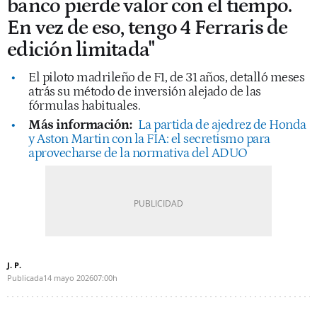
banco pierde valor con el tiempo.
En vez de eso, tengo 4 Ferraris de
edición limitada"
El piloto madrileño de F1, de 31 años, detalló meses
atrás su método de inversión alejado de las
fórmulas habituales.
Más información:
La partida de ajedrez de Honda
y Aston Martin con la FIA: el secretismo para
aprovecharse de la normativa del ADUO
J. P.
Publicada
14 mayo 2026
07:00h