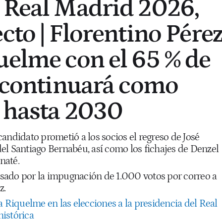
 Real Madrid 2026,
cto | Florentino Pére
uelme con el 65 % de
y continuará como
 hasta 2030
andidato prometió a los socios el regreso de José
el Santiago Bernabéu, así como los fichajes de Denzel
naté.
rasado por la impugnación de 1.000 votos por correo a
z.
a Riquelme en las elecciones a la presidencia del Real
istórica