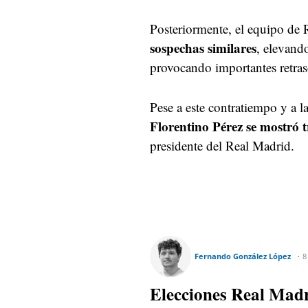
Posteriormente, el equipo de
sospechas similares
, elevando
provocando importantes retras
Pese a este contratiempo y a l
Florentino Pérez se mostró 
presidente del Real Madrid.
Fernando González López
8
Elecciones Real Madr