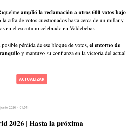
amplió la reclamación a otros 600 votos bajo
 Riquelme
 la cifra de votos cuestionados hasta cerca de un millar y
os en el escrutinio celebrado en Valdebebas.
el entorno de
a posible pérdida de ese bloque de votos,
tranquilo
y mantuvo su confianza en la victoria del actual
ACTUALIZAR
 junio 2026
01:51h
id 2026 | Hasta la próxima