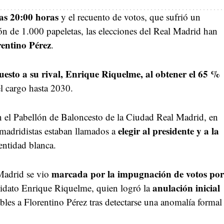
las 20:00 horas
y el recuento de votos, que sufrió un
ón de 1.000 papeletas, las elecciones del Real Madrid han
entino Pérez
.
esto a su rival, Enrique Riquelme, al obtener el 65 %
el cargo hasta 2030.
n el Pabellón de Baloncesto de la Ciudad Real Madrid, en
elegir al presidente y a la
madridistas estaban llamados a
entidad blanca.
marcada por la impugnación de votos por
 Madrid se vio
anulación inicial
idato Enrique Riquelme, quien logró la
bles a Florentino Pérez tras detectarse una anomalía formal