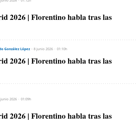
 junio 2026
01:12h
d 2026 | Florentino habla tras las
do González López
8 junio 2026
01:10h
d 2026 | Florentino habla tras las
 junio 2026
01:09h
d 2026 | Florentino habla tras las