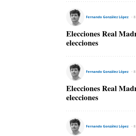
Fernando González López
8
Elecciones Real Madri
elecciones
Fernando González López
8
Elecciones Real Madri
elecciones
Fernando González López
8