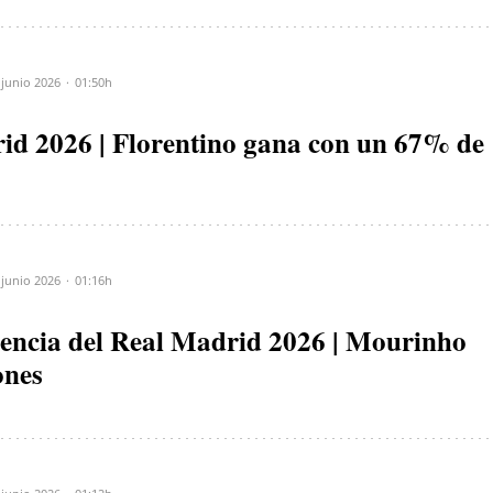
 junio 2026
01:50h
id 2026 | Florentino gana con un 67% de
 junio 2026
01:16h
idencia del Real Madrid 2026 | Mourinho
ones