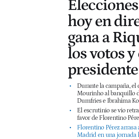
Elecciones
hoy en dire
gana a Riq
los votos 
presidente
Durante la campaña, el c
Mourinho al banquillo d
Dumfries e Ibrahima Ko
El escrutinio se vio ret
favor de Florentino Pére
Florentino Pérez arrasa 
Madrid en una jornada h