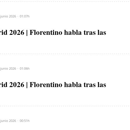
 junio 2026
01:07h
d 2026 | Florentino habla tras las
 junio 2026
01:06h
d 2026 | Florentino habla tras las
 junio 2026
00:51h