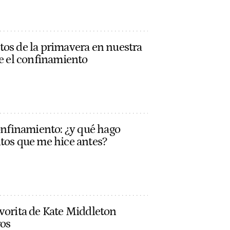
tos de la primavera en nuestra
te el confinamiento
confinamiento: ¿y qué hago
ntos que me hice antes?
vorita de Kate Middleton
ros