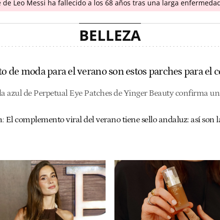
 de Leo Messi ha fallecido a los 68 años tras una larga enfermeda
BELLEZA
 de moda para el verano son estos parches para el c
da azul de Perpetual Eye Patches de Yinger Beauty confirma u
n
:
El complemento viral del verano tiene sello andaluz: así son l