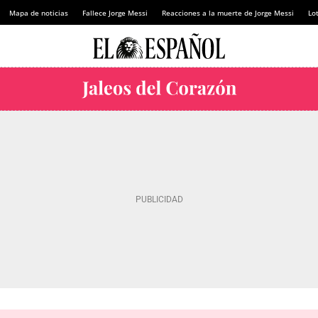
Mapa de noticias
Fallece Jorge Messi
Reacciones a la muerte de Jorge Messi
Lot