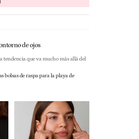
d
ontorno de ojos
na tendencia que va mucho más allá del
as bolsas de raspa para la playa de