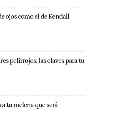
e ojos como el de Kendall
ires pelirrojos: las claves para tu
ara tu melena que será