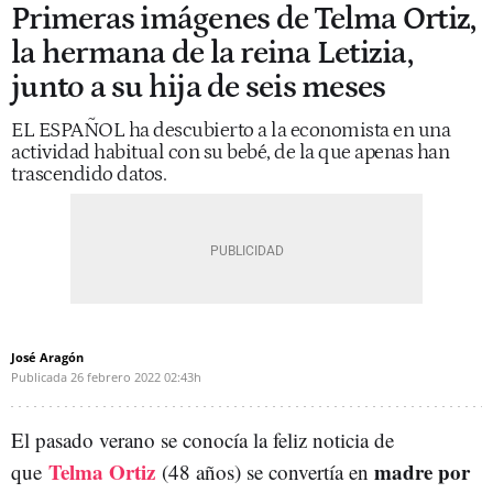
Primeras imágenes de Telma Ortiz,
la hermana de la reina Letizia,
junto a su hija de seis meses
EL ESPAÑOL ha descubierto a la economista en una
actividad habitual con su bebé, de la que apenas han
trascendido datos.
José Aragón
Publicada
26 febrero 2022
02:43h
El pasado verano se conocía la feliz noticia de
Telma Ortiz
madre por
que
(48 años) se convertía en