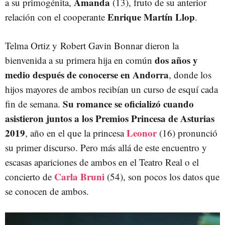
Amanda
a su primogénita,
(13), fruto de su anterior
Enrique Martín Llop
relación con el cooperante
.
Telma Ortiz y Robert Gavin Bonnar dieron la
dos años y
bienvenida a su primera hija en común
medio después de conocerse en Andorra
, donde los
hijos mayores de ambos recibían un curso de esquí cada
Su romance se oficializó cuando
fin de semana.
asistieron juntos a los Premios Princesa de Asturias
2019
Leonor
, año en el que la princesa
(16) pronunció
su primer discurso. Pero más allá de este encuentro y
escasas apariciones de ambos en el Teatro Real o el
Carla Bruni
concierto de
(54), son pocos los datos que
se conocen de ambos.