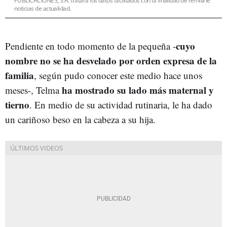
PUBLICACIONES, S.A. tratará los datos facilitados con la finalidad de remitirle
noticias de actualidad.
cuyo
Pendiente en todo momento de la pequeña -
nombre no se ha desvelado por orden expresa de la
familia
, según pudo conocer este medio hace unos
ha mostrado su lado más maternal y
meses-, Telma
tierno
. En medio de su actividad rutinaria, le ha dado
un cariñoso beso en la cabeza a su hija.