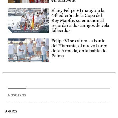
en Marivent
El rey Felipe VI inaugura la
44ª edición de la Copa del
Rey Mapfre: su emoción al
recordar a dos amigos de vela
fallecidos
Felipe VI se estrena a bordo
del Hispania, el nuevo barco
de la Armada, en la bahía de
Palma
NOSOTROS
APP IOS