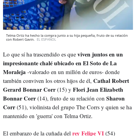
Telma Ortiz ha hecho la compra junto a su hija pequeña, fruto de su relación
con Robert Gavin.
EL ESPAÑOL
viven juntos en un
Lo que sí ha trascendido es que
impresionante chalé ubicado en El Soto de La
Moraleja
-valorado en un millón de euros- donde
Cathal Robert
también conviven los otros hijos de él,
Gerard Bonnar Corr
Flori Jean Elizabeth
(15) y
Bonnar Corr
Sharon
(14), fruto de su relación con
Corr
(51), violinista del grupo The Corrs y quien se ha
mantenido en 'guerra' con Telma Ortiz.
rey Felipe VI
El embarazo de la cuñada del
(54)