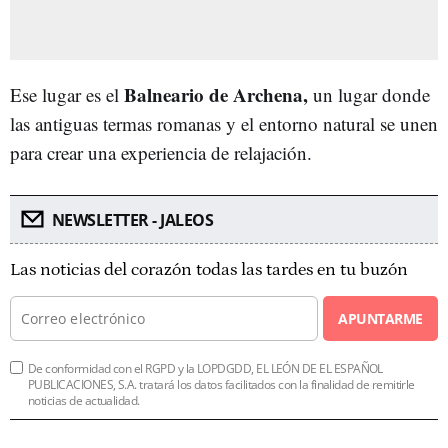
Balneario de Archena,
Ese lugar es el
un lugar donde
las antiguas termas romanas y el entorno natural se unen
para crear una experiencia de relajación.
NEWSLETTER - JALEOS
Las noticias del corazón todas las tardes en tu buzón
APUNTARME
De conformidad con el RGPD y la LOPDGDD, EL LEÓN DE EL ESPAÑOL
PUBLICACIONES, S.A. tratará los datos facilitados con la finalidad de remitirle
noticias de actualidad.