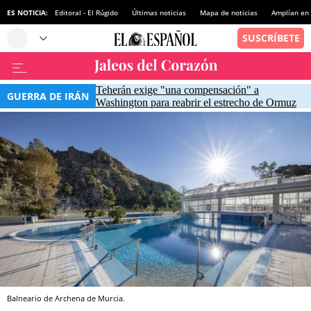
ES NOTICIA:
Editoral - El Rúgido
Últimas noticias
Mapa de noticias
Amplían en
Teherán exige "una compensación" a
GUERRA DE IRÁN
Washington para reabrir el estrecho de Ormuz
Balneario de Archena de Murcia.