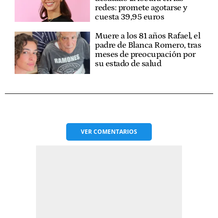
redes: promete agotarse y
cuesta 39,95 euros
Muere a los 81 años Rafael, el
padre de Blanca Romero, tras
meses de preocupación por
su estado de salud
VER
COMENTARIOS