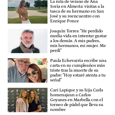
La ruta de verano de Ana
Soria en Almería: visitas a la
tasca de su hermano en San
José y su reencuentro con
Enrique Ponce
Joaquín Torres: "He perdido
media vida en intentar gustar
a los demás. A mis padres,
mis hermanos, mi mujer. Me
perdí"
Paula Echevarría escribe una
carta en su cumpleaños más
triste tras la muerte de su
padre: "Hoy estaré atenta a tu
señal"
Cari Lapique y su hija Carla
homenajean a Carlos
Goyanes en Marbella con el
torneo de pádel que lleva su
nombre