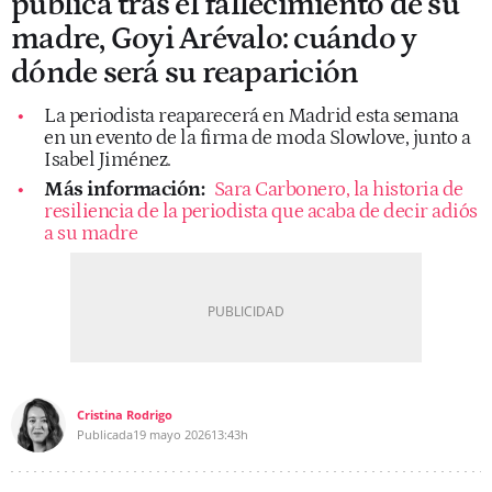
pública tras el fallecimiento de su
madre, Goyi Arévalo: cuándo y
dónde será su reaparición
La periodista reaparecerá en Madrid esta semana
en un evento de la firma de moda Slowlove, junto a
Isabel Jiménez.
Más información:
Sara Carbonero, la historia de
resiliencia de la periodista que acaba de decir adiós
a su madre
Cristina Rodrigo
Publicada
19 mayo 2026
13:43h