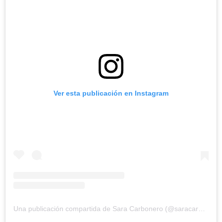
Ver esta publicación en Instagram
Una publicación compartida de Sara Carbonero (@saracarbonero)