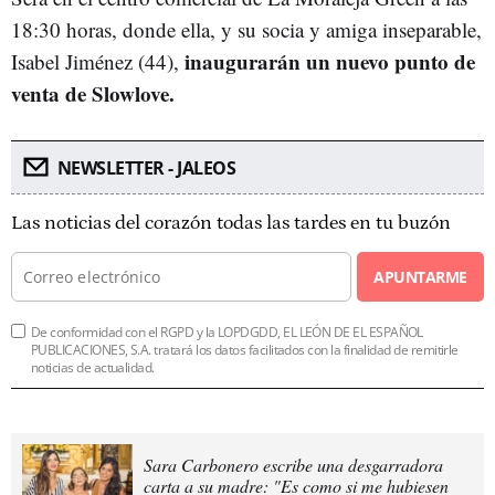
18:30 horas, donde ella, y su socia y amiga inseparable,
inaugurarán un nuevo punto de
Isabel Jiménez (44),
venta de Slowlove.
NEWSLETTER - JALEOS
Las noticias del corazón todas las tardes en tu buzón
APUNTARME
De conformidad con el RGPD y la LOPDGDD, EL LEÓN DE EL ESPAÑOL
PUBLICACIONES, S.A. tratará los datos facilitados con la finalidad de remitirle
noticias de actualidad.
Sara Carbonero escribe una desgarradora
carta a su madre: "Es como si me hubiesen