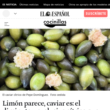
ES NOTICIA:
Últimas noticias
Mapa de noticias
China se apropia de los modelos d
El caviar cítrico de Pepe Domínguez.
Foto cedida
Limón parece, caviar es: el