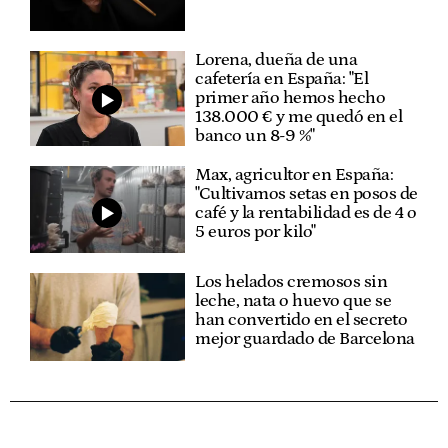
Lorena, dueña de una
cafetería en España: "El
primer año hemos hecho
138.000 € y me quedó en el
banco un 8-9 %"
Max, agricultor en España:
"Cultivamos setas en posos de
café y la rentabilidad es de 4 o
5 euros por kilo"
Los helados cremosos sin
leche, nata o huevo que se
han convertido en el secreto
mejor guardado de Barcelona