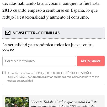
décadas habitando la alta cocina, aunque no fue hasta
2013
cuando empezó a sembrarse en España, lo que
redujo la estacionalidad y aumentó el consumo.
NEWSLETTER - COCINILLAS
La actualidad gastronómica todos los jueves en tu
correo
APUNTARME
De conformidad con el RGPD y la LOPDGDD, EL LEÓN DE EL ESPAÑOL
PUBLICACIONES, S.A. tratará los datos facilitados con la finalidad de remitirle
noticias de actualidad.
Vicente Todolí, el sabio que cambió La Tate
por un jardín de cítricos: 500 especies, del