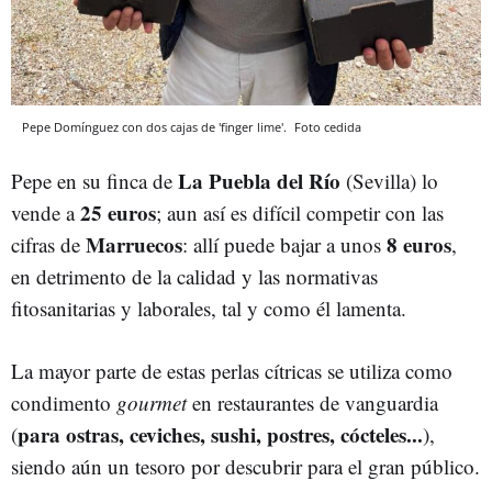
Pepe Domínguez con dos cajas de 'finger lime'.
Foto cedida
La Puebla del Río
Pepe en su finca de
(Sevilla) lo
25 euros
vende a
; aun así es difícil competir con las
Marruecos
8 euros
cifras de
: allí puede bajar a unos
,
en detrimento de la calidad y las normativas
fitosanitarias y laborales, tal y como él lamenta.
La mayor parte de estas perlas cítricas se utiliza como
condimento
gourmet
en restaurantes de vanguardia
para ostras, ceviches, sushi, postres, cócteles...
(
),
siendo aún un tesoro por descubrir para el gran público.