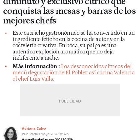
diminuto y exclusivo cítrico que
conquista las mesas y barras de los
mejores chefs
Este capricho gastronómico se ha convertido en un
ingrediente fetiche en la cocina de autor y en la
coctelería creativa. En boca, su pulpa es una
auténtica explosión aromática que no deja
indiferente a nadie.
Más información
:
Los desconocidos cítricos del
menú degustación de El Poblet: así cocina Valencia
el chef Luis Valls.
Adriana Calvo
Publicada
9 mayo 2026
10:32h
Actualizada
9 mayo 2026
10:33h