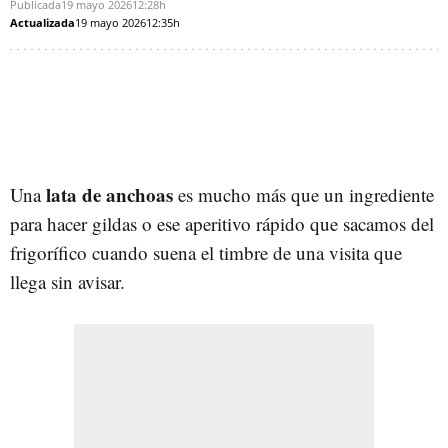
Publicada
19 mayo 2026
12:28h
Actualizada
19 mayo 2026
12:35h
lata de anchoas
Una
es mucho más que un ingrediente
para hacer gildas o ese aperitivo rápido que sacamos del
frigorífico cuando suena el timbre de una visita que
llega sin avisar.