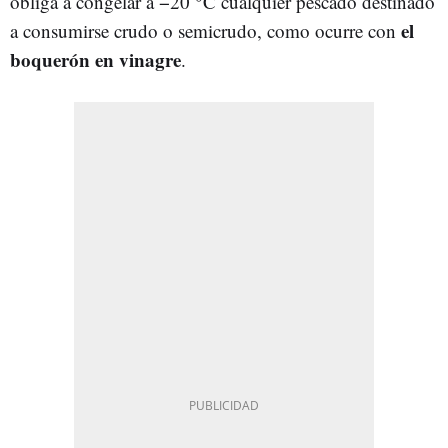
obliga a congelar a −20 °C cualquier pescado destinado
el
a consumirse crudo o semicrudo, como ocurre con
boquerón en vinagre
.