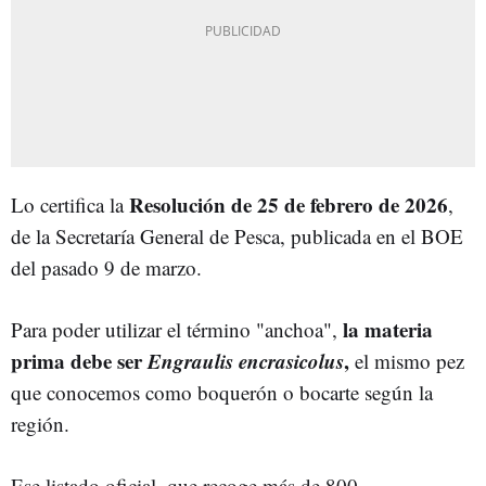
Resolución de 25 de febrero de 2026
Lo certifica la
,
de la Secretaría General de Pesca, publicada en el BOE
del pasado 9 de marzo.
la materia
Para poder utilizar el término "anchoa",
prima debe ser
Engraulis encrasicolus
,
el mismo pez
que conocemos como boquerón o bocarte según la
región.
Ese listado oficial, que recoge más de 800