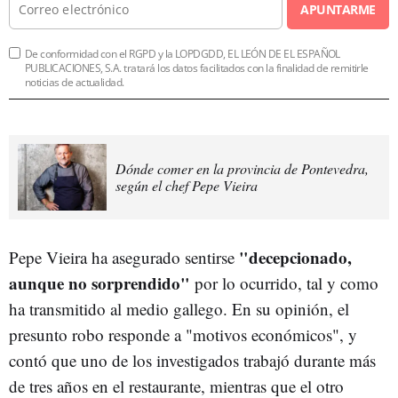
APUNTARME
De conformidad con el RGPD y la LOPDGDD, EL LEÓN DE EL ESPAÑOL
PUBLICACIONES, S.A. tratará los datos facilitados con la finalidad de remitirle
noticias de actualidad.
Dónde comer en la provincia de Pontevedra,
según el chef Pepe Vieira
"decepcionado,
Pepe Vieira ha asegurado sentirse
aunque no sorprendido"
por lo ocurrido, tal y como
ha transmitido al medio gallego. En su opinión, el
presunto robo responde a "motivos económicos", y
contó que uno de los investigados trabajó durante más
de tres años en el restaurante, mientras que el otro