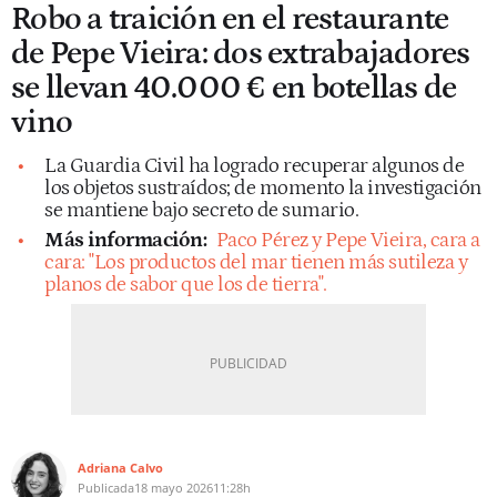
Robo a traición en el restaurante
de Pepe Vieira: dos extrabajadores
se llevan 40.000 € en botellas de
vino
La Guardia Civil ha logrado recuperar algunos de
los objetos sustraídos; de momento la investigación
se mantiene bajo secreto de sumario.
Más información:
Paco Pérez y Pepe Vieira, cara a
cara: "Los productos del mar tienen más sutileza y
planos de sabor que los de tierra".
Adriana Calvo
Publicada
18 mayo 2026
11:28h