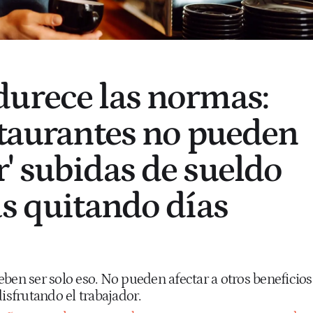
urece las normas:
staurantes no pueden
' subidas de sueldo
as quitando días
ben ser solo eso. No pueden afectar a otros beneficios
disfrutando el trabajador.