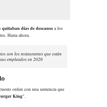
o quitaban días de descanso
a los
tes. Hasta ahora.
os son los restaurantes que están
e sus empleados en 2026
do
 puesto orden con una sentencia que
 Burger King
".