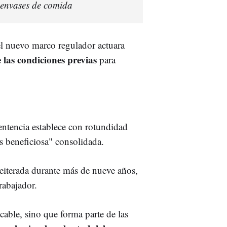
 envases de comida
l nuevo marco regulador actuara
 las condiciones previas
para
sentencia establece con rotundidad
s beneficiosa" consolidada.
eiterada durante más de nueve años,
rabajador.
able, sino que forma parte de las