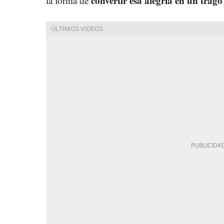
convertir esa alegría en un trag
la forma de