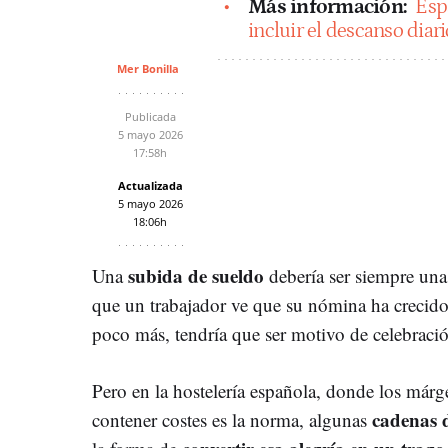
Más información:
Esp
incluir el descanso dia
Mer Bonilla
Publicada
5 mayo 2026
17:58h
Actualizada
5 mayo 2026
18:06h
subida de sueldo
Una
debería ser siempre una
que un trabajador ve que su nómina ha crecido
poco más, tendría que ser motivo de celebraci
Pero en la hostelería española, donde los márg
cadenas 
contener costes es la norma, algunas