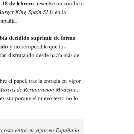
 18 de febrero
, resuelve un conflicto
Burger King Spain SLU
en la
ompañía.
bía decidido suprimir de forma
uido
y no recuperable que los
ían disfrutando desde hacía más de
re el papel, tras la entrada en vigor
e Marcas de Restauración Moderna
,
existir porque el nuevo texto no lo
gosto entra en vigor en España la