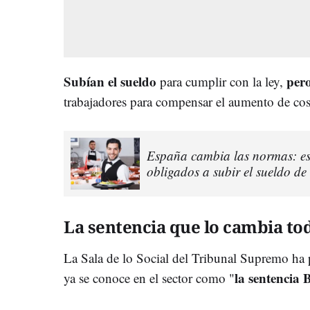
Subían el sueldo
per
para cumplir con la ley,
trabajadores para compensar el aumento de cos
España cambia las normas: est
obligados a subir el sueldo d
La sentencia que lo cambia to
La Sala de lo Social del Tribunal Supremo ha
la sentencia
ya se conoce en el sector como "