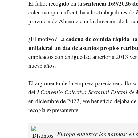
sentencia 169/2026 de
El fallo, recogido en la
colectivo que enfrentaba a los trabajadores de
provincia de Alicante con la dirección de la c
cadena de comida rápida ha
¿El motivo? La
unilateral un día de asuntos propios retrib
empleados con antigüedad anterior a 2013 ven
nueve años.
El argumento de la empresa parecía sencillo sob
del
I Convenio Colectivo Sectorial Estatal d
en diciembre de 2022, ese beneficio dejaba de 
recogía expresamente.
Europa endurece las normas: en a