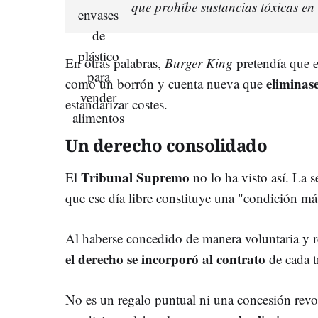
que prohíbe sustancias tóxicas en
En otras palabras,
Burger King
pretendía que e
eliminase
como un borrón y cuenta nueva que
estandarizar costes.
Un derecho consolidado
Tribunal Supremo
El
no lo ha visto así. La 
que ese día libre constituye una "condición má
Al haberse concedido de manera voluntaria y r
el derecho se incorporó al contrato
de cada t
No es un regalo puntual ni una concesión revoc