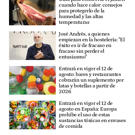
cuando hace calor: consejos
para protegerlo de la
humedad y las altas
temperaturas
José Andrés, a quienes
empiezan en la hostelería: "El
éxito es ir de fracaso en
fracaso sin perder el
entusiasmo"
Entrará en vigor el 12 de
agosto: bares y restaurantes
cobrarán un suplemento por
latas y botellas a partir de
2026
Entrará en vigor el 12 de
agosto en España: Europa
prohíbe el uso de estas
sustancias tóxicas en envases
de comida