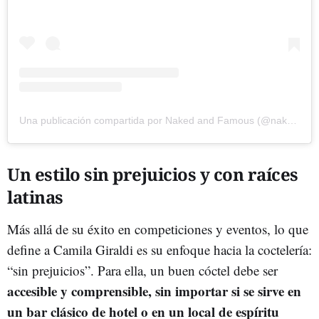
Una publicación compartida por Naked and Famous (@nakedandfamous_)
Un estilo sin prejuicios y con raíces
latinas
Más allá de su éxito en competiciones y eventos, lo que
define a Camila Giraldi es su enfoque hacia la coctelería:
“sin prejuicios”. Para ella, un buen cóctel debe ser
accesible y comprensible, sin importar si se sirve en
un bar clásico de hotel o en un local de espíritu