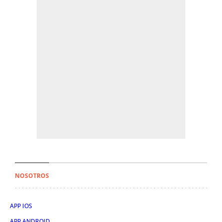
NOSOTROS
APP IOS
APP ANDROID