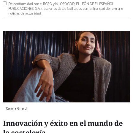
De conformidad con el RGPD y la LOPDGDD, EL LEÓN DE EL ESPAÑOL
PUBLICACIONES, S.A. tratará los datos facilitados con la finalidad de remitirle
noticias de actualidad.
Camila Giraldi.
Innovación y éxito en el mundo de
la coctelería