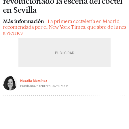
revolucionado la escena del cóctel
en Sevilla
Más información
:
La primera coctelería en Madrid,
recomendada por el New York Times, que abre de lunes
a viernes
Natalia Martínez
Publicada
23 febrero 2025
07:00h