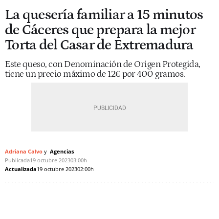
La quesería familiar a 15 minutos
de Cáceres que prepara la mejor
Torta del Casar de Extremadura
Este queso, con Denominación de Origen Protegida,
tiene un precio máximo de 12€ por 400 gramos.
Adriana Calvo
Agencias
Publicada
19 octubre 2023
03:00h
Actualizada
19 octubre 2023
02:00h