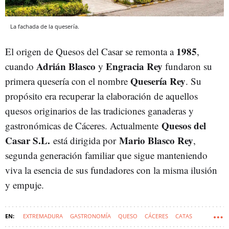
La fachada de la quesería.
1985
El origen de Quesos del Casar se remonta a
,
Adrián Blasco
Engracia Rey
cuando
y
fundaron su
Quesería Rey
primera quesería con el nombre
. Su
propósito era recuperar la elaboración de aquellos
quesos originarios de las tradiciones ganaderas y
Quesos del
gastronómicas de Cáceres. Actualmente
Casar S.L.
Mario Blasco Rey
está dirigida por
,
segunda generación familiar que sigue manteniendo
viva la esencia de sus fundadores con la misma ilusión
y empuje.
EXTREMADURA
GASTRONOMÍA
QUESO
CÁCERES
CATAS