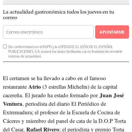
La actualidad gastronómica todos los jueves en tu
correo
APUNTARME
De conformidad con el RGPD y la LOPDGDD, EL LEÓN DE EL ESPAÑOL
PUBLICACIONES, S.A. tratará los datos facilitados con la finalidad de remitirle
noticias de actualidad.
El certamen se ha llevado a cabo en el famoso
Atrio
restaurante
(3 estrellas Michelin) de la capital
Juan José
cacereña. El jurado ha estado formado por
Ventura
, periodista del diario El Periódico de
Extremadura; el profesor de la Escuela de Cocina de
Cáceres y miembro del panel de cata de la D.O.P Torta
Rafael Rivero
del Casar,
; el periodista y premio Torta