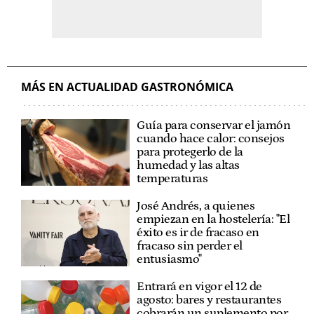
MÁS EN ACTUALIDAD GASTRONÓMICA
Guía para conservar el jamón
cuando hace calor: consejos
para protegerlo de la
humedad y las altas
temperaturas
José Andrés, a quienes
empiezan en la hostelería: "El
éxito es ir de fracaso en
fracaso sin perder el
entusiasmo"
Entrará en vigor el 12 de
agosto: bares y restaurantes
cobrarán un suplemento por