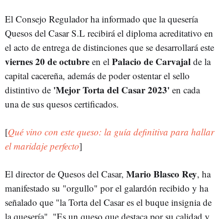
El Consejo Regulador ha informado que la quesería
Quesos del Casar S.L recibirá el diploma acreditativo en
el acto de entrega de distinciones que se desarrollará este
viernes 20 de octubre
Palacio de Carvajal
en el
de la
capital cacereña, además de poder ostentar el sello
'Mejor Torta del Casar 2023'
distintivo de
en cada
una de sus quesos certificados.
[
Qué vino con este queso: la guía definitiva para hallar
el maridaje perfecto
]
Mario Blasco Rey
El director de Quesos del Casar,
, ha
manifestado su "orgullo" por el galardón recibido y ha
señalado que "la Torta del Casar es el buque insignia de
la quesería". "Es un queso que destaca por su calidad y