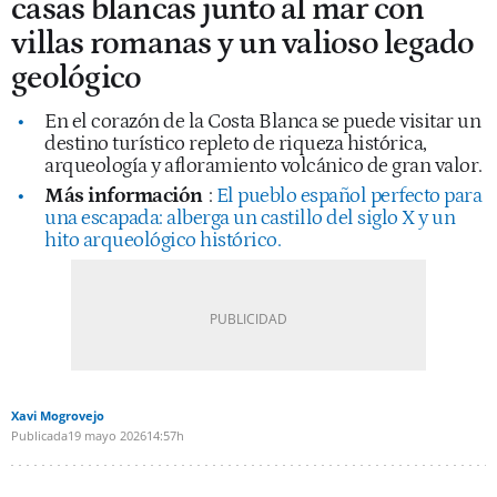
casas blancas junto al mar con
villas romanas y un valioso legado
geológico
En el corazón de la Costa Blanca se puede visitar un
destino turístico repleto de riqueza histórica,
arqueología y afloramiento volcánico de gran valor.
Más información
:
El pueblo español perfecto para
una escapada: alberga un castillo del siglo X y un
hito arqueológico histórico.
Xavi Mogrovejo
Publicada
19 mayo 2026
14:57h