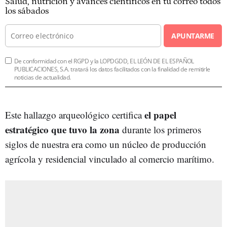
Salud, nutrición y avances científicos en tu correo todos
los sábados
APUNTARME
De conformidad con el RGPD y la LOPDGDD, EL LEÓN DE EL ESPAÑOL
PUBLICACIONES, S.A. tratará los datos facilitados con la finalidad de remitirle
noticias de actualidad.
el papel
Este hallazgo arqueológico certifica
estratégico que tuvo la zona
durante los primeros
siglos de nuestra era como un núcleo de producción
agrícola y residencial vinculado al comercio marítimo.