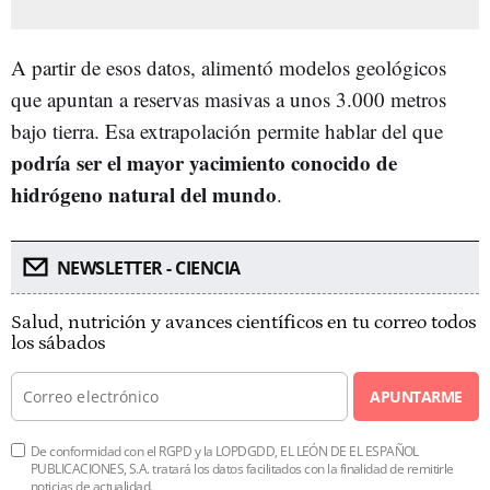
A partir de esos datos, alimentó modelos geológicos
que apuntan a reservas masivas a unos 3.000 metros
bajo tierra. Esa extrapolación permite hablar del que
podría ser el mayor yacimiento conocido de
hidrógeno natural del mundo
.
NEWSLETTER - CIENCIA
Salud, nutrición y avances científicos en tu correo todos
los sábados
APUNTARME
De conformidad con el RGPD y la LOPDGDD, EL LEÓN DE EL ESPAÑOL
PUBLICACIONES, S.A. tratará los datos facilitados con la finalidad de remitirle
noticias de actualidad.