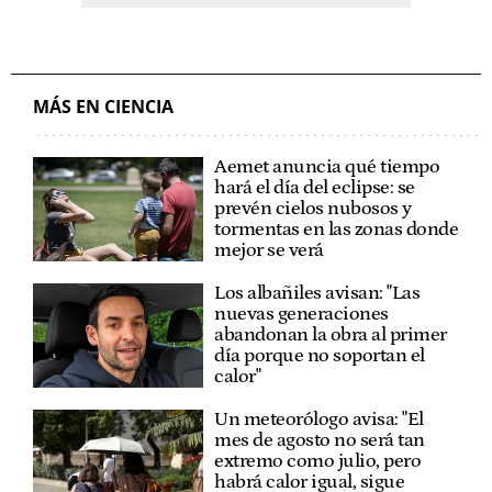
MÁS EN CIENCIA
Aemet anuncia qué tiempo
hará el día del eclipse: se
prevén cielos nubosos y
tormentas en las zonas donde
mejor se verá
Los albañiles avisan: "Las
nuevas generaciones
abandonan la obra al primer
día porque no soportan el
calor"
Un meteorólogo avisa: "El
mes de agosto no será tan
extremo como julio, pero
habrá calor igual, sigue