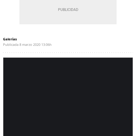
Galerías
Publicada
8 marzo 2020
13:06h