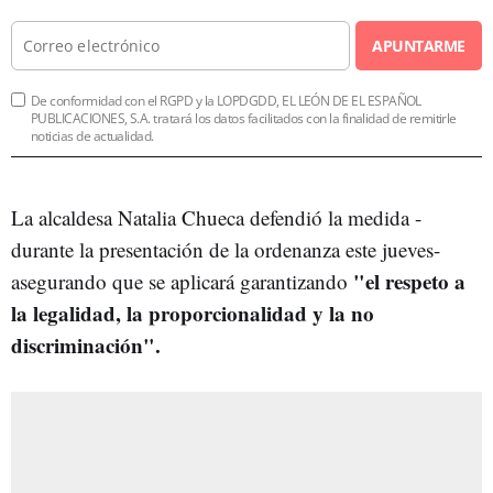
APUNTARME
De conformidad con el RGPD y la LOPDGDD, EL LEÓN DE EL ESPAÑOL
PUBLICACIONES, S.A. tratará los datos facilitados con la finalidad de remitirle
noticias de actualidad.
La alcaldesa Natalia Chueca defendió la medida -
durante la presentación de la ordenanza este jueves-
"el respeto a
asegurando que se aplicará garantizando
la legalidad, la proporcionalidad y la no
discriminación".