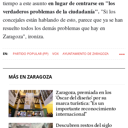
en lugar de centrarse en "los
tiempo a este asunto
verdaderos problemas de la ciudadanía".
"Si los
concejales están hablando de esto, parece que ya se han
resuelto todos los demás problemas que hay en
Zaragoza", ironiza.
PARTIDO POPULAR (PP)
VOX
AYUNTAMIENTO DE ZARAGOZA
BURKA
MÁS EN ZARAGOZA
Zaragoza, premiada en los
'Óscar del diseño' por su
marca turística: "Es un
importante reconocimiento
internacional"
Descubren restos del siglo