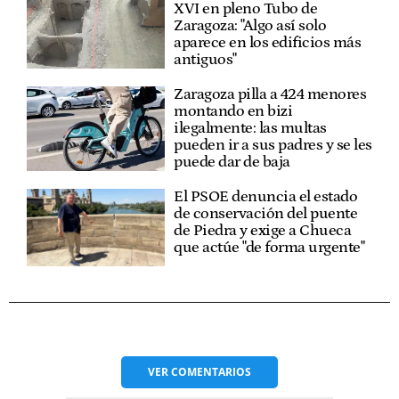
XVI en pleno Tubo de
Zaragoza: "Algo así solo
aparece en los edificios más
antiguos"
Zaragoza pilla a 424 menores
montando en bizi
ilegalmente: las multas
pueden ir a sus padres y se les
puede dar de baja
El PSOE denuncia el estado
de conservación del puente
de Piedra y exige a Chueca
que actúe "de forma urgente"
VER
COMENTARIOS