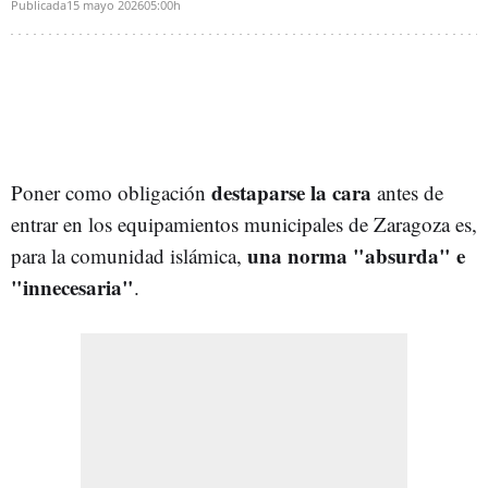
Publicada
15 mayo 2026
05:00h
destaparse la cara
Poner como obligación
antes de
entrar en los equipamientos municipales de Zaragoza es,
una norma "absurda" e
para la comunidad islámica,
"innecesaria"
.