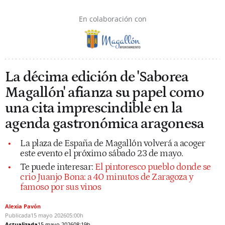
En colaboración con
La décima edición de 'Saborea
Magallón' afianza su papel como
una cita imprescindible en la
agenda gastronómica aragonesa
La plaza de España de Magallón volverá a acoger
este evento el próximo sábado 23 de mayo.
Te puede interesar:
El pintoresco pueblo donde se
crio Juanjo Bona: a 40 minutos de Zaragoza y
famoso por sus vinos
Alexia Pavón
Publicada
15 mayo 2026
05:00h
Actualizada
15 mayo 2026
08:19h