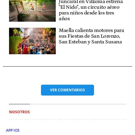
Juncaral en Villanúa estrena
"El Nido", un circuito aéreo
para niños desde los tres
años
Maella calienta motores para
sus Fiestas de San Lorenzo,
San Esteban y Santa Susana
VER
COMENTARIOS
NOSOTROS
APP IOS