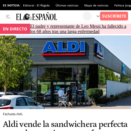
ES NOTICIA:
Editoral - El Rúgido
Últimas noticias
Mapa de noticias
Fallece Jor
El padre y representante de Leo Messi ha fallecido a
EN DIRECTO
los 68 años tras una larga enfermedad
Fachada Aldi.
Aldi vende la sandwichera perfecta