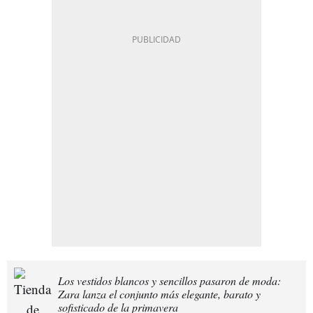
Los vestidos blancos y sencillos pasaron de moda:
Zara lanza el conjunto más elegante, barato y
sofisticado de la primavera