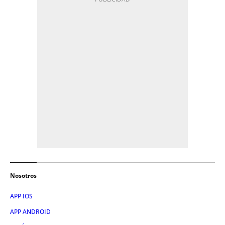
Nosotros
APP IOS
APP ANDROID