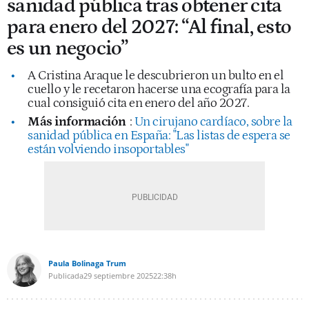
sanidad pública tras obtener cita
para enero del 2027: “Al final, esto
es un negocio”
A Cristina Araque le descubrieron un bulto en el
cuello y le recetaron hacerse una ecografía para la
cual consiguió cita en enero del año 2027.
Más información
:
Un cirujano cardíaco, sobre la
sanidad pública en España: "Las listas de espera se
están volviendo insoportables"
Paula Bolinaga Trum
Publicada
29 septiembre 2025
22:38h