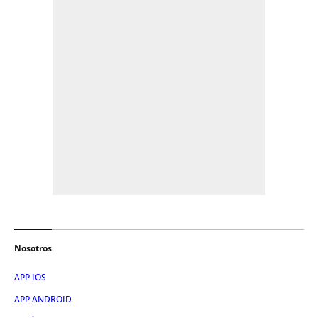
Nosotros
APP IOS
APP ANDROID