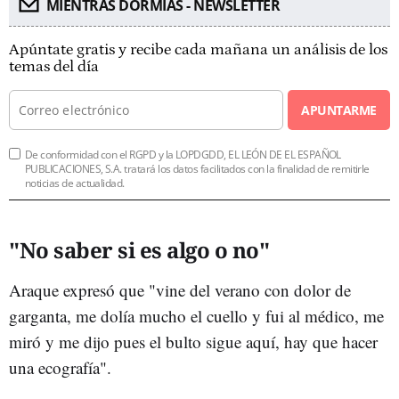
MIENTRAS DORMÍAS - NEWSLETTER
Apúntate gratis y recibe cada mañana un análisis de los
temas del día
APUNTARME
De conformidad con el RGPD y la LOPDGDD, EL LEÓN DE EL ESPAÑOL
PUBLICACIONES, S.A. tratará los datos facilitados con la finalidad de remitirle
noticias de actualidad.
"No saber si es algo o no"
Araque expresó que "vine del verano con dolor de
garganta, me dolía mucho el cuello y fui al médico, me
miró y me dijo pues el bulto sigue aquí, hay que hacer
una ecografía".