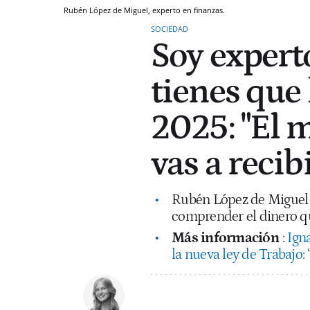
Rubén López de Miguel, experto en finanzas.
SOCIEDAD
Soy experto
tienes que
2025: "El 
vas a recibir
Rubén López de Miguel 
comprender el dinero qu
Más información
:
Igna
la nueva ley de Trabajo: