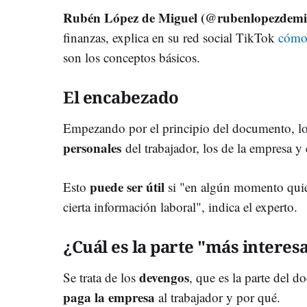
Rubén López de Miguel (@rubenlopezdemi
finanzas, explica en su red social TikTok
cómo
son los conceptos básicos.
El encabezado
Empezando por el principio del documento, lo
personales
del trabajador, los de la empresa y 
puede ser útil
Esto
si "en algún momento quier
cierta información laboral", indica el experto.
¿Cuál es la parte "más interes
devengos
Se trata de los
, que es la parte del
paga la empresa
al trabajador y por qué.