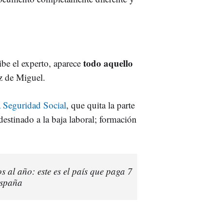
todo aquello
be el experto, aparece
z de Miguel.
a Seguridad Social
, que quita la parte
estinado a la baja laboral; formación
 al año: este es el país que paga 7
España