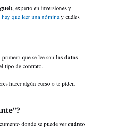
guel)
, experto en inversiones y
 hay que leer una nómina
y cuáles
los datos
 primero que se lee son
el tipo de contrato.
es hacer algún curso o te piden
ante"?
cuánto
 documento donde se puede ver