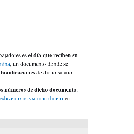
el día que reciben su
bajadores es
se
ómina
, un documento donde
 bonificaciones
de dicho salario.
 los números de dicho documento
.
deducen o nos suman dinero
en