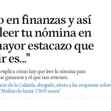
 en finanzas y así
 leer tu nómina en
mayor estacazo que
 es..."
explica cómo hay que leer la nómina para
e ganamos y el que nos retienen.
cio de la Calzada, abogado, alerta a las empresas sobre
 “Multas de hasta 7.500 euros”