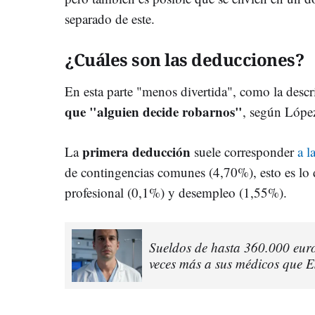
separado de este.
¿Cuáles son las deducciones?
En esta parte "menos divertida", como la descri
que "alguien decide robarnos"
, según Lópe
primera deducción
La
suele corresponder
a l
de contingencias comunes (4,70%), esto es lo d
profesional (0,1%) y desempleo (1,55%).
Sueldos de hasta 360.000 euros
veces más a sus médicos que 