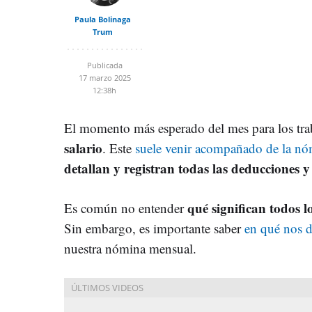
Paula Bolinaga
Trum
Publicada
17 marzo 2025
12:38h
El momento más esperado del mes para los tra
salario
. Este
suele venir acompañado de la n
detallan y registran todas las deducciones y
qué significan todos
Es común no entender
Sin embargo, es importante saber
en qué nos 
nuestra nómina mensual.