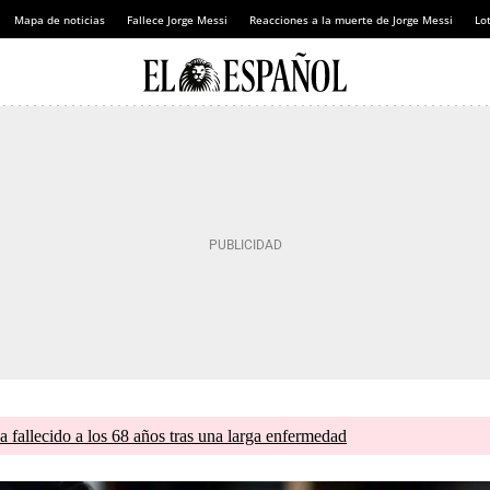
Mapa de noticias
Fallece Jorge Messi
Reacciones a la muerte de Jorge Messi
Lot
a fallecido a los 68 años tras una larga enfermedad