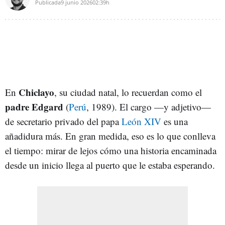
Publicada
9 junio 2026
02:39h
Chiclayo
En
, su ciudad natal, lo recuerdan como el
padre Edgard
(
Perú
, 1989). El cargo —y adjetivo—
de secretario privado del papa
León XIV
es una
añadidura más. En gran medida, eso es lo que conlleva
el tiempo: mirar de lejos cómo una historia encaminada
desde un inicio llega al puerto que le estaba esperando.