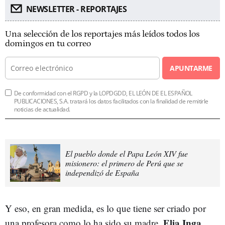
NEWSLETTER - REPORTAJES
Una selección de los reportajes más leídos todos los
domingos en tu correo
APUNTARME
De conformidad con el RGPD y la LOPDGDD, EL LEÓN DE EL ESPAÑOL
PUBLICACIONES, S.A. tratará los datos facilitados con la finalidad de remitirle
noticias de actualidad.
El pueblo donde el Papa León XIV fue
misionero: el primero de Perú que se
independizó de España
Y eso, en gran medida, es lo que tiene ser criado por
Elia Inga
una profesora como lo ha sido su madre,
.