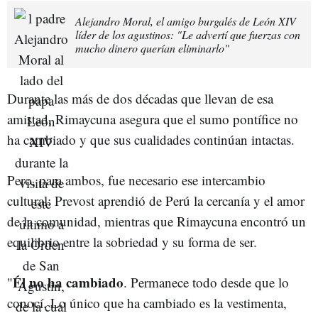
Alejandro Moral, el amigo burgalés de León XIV
líder de los agustinos: "Le advertí que fuerzas con
mucho dinero querían eliminarlo"
Durante las más de dos décadas que llevan de esa
amistad, Rimaycuna asegura que el sumo pontífice no
ha cambiado y que sus cualidades continúan intactas.
Pero, para ambos, fue necesario ese intercambio
cultural: Prevost aprendió de Perú la cercanía y el amor
de la comunidad, mientras que Rimaycuna encontró un
equilibrio entre la sobriedad y su forma de ser.
Él no ha cambiado
"
. Permanece todo desde que lo
conocí. Lo único que ha cambiado es la vestimenta,