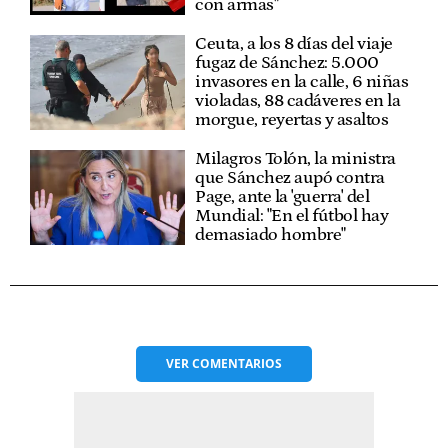
con armas"
Ceuta, a los 8 días del viaje
fugaz de Sánchez: 5.000
invasores en la calle, 6 niñas
violadas, 88 cadáveres en la
morgue, reyertas y asaltos
Milagros Tolón, la ministra
que Sánchez aupó contra
Page, ante la 'guerra' del
Mundial: "En el fútbol hay
demasiado hombre"
VER
COMENTARIOS