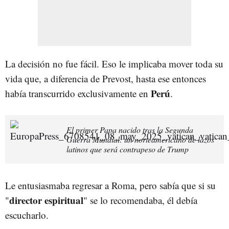
La decisión no fue fácil. Eso le implicaba mover toda su
vida que, a diferencia de Prevost, hasta ese entonces
Perú
había transcurrido exclusivamente en
.
El primer Papa nacido tras la Segunda
Guerra Mundial: un norteamericano de lazos
latinos que será contrapeso de Trump
Le entusiasmaba regresar a Roma, pero sabía que si su
director espiritual
"
" se lo recomendaba, él debía
escucharlo.