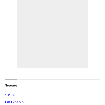
Nosotros
APP IOS
APP ANDROID