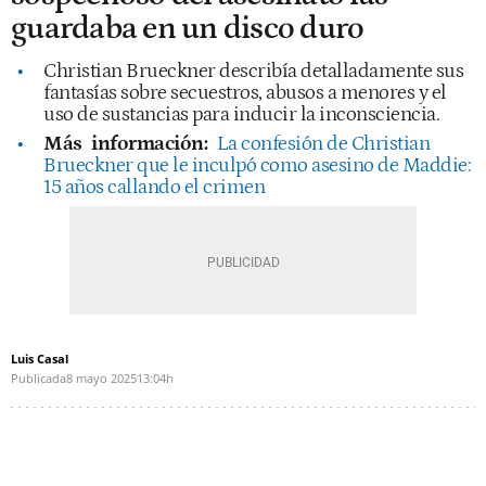
guardaba en un disco duro
Christian Brueckner describía detalladamente sus
fantasías sobre secuestros, abusos a menores y el
uso de sustancias para inducir la inconsciencia.
Más
información:
La confesión de Christian
Brueckner que le inculpó como asesino de Maddie:
15 años callando el crimen
Luis Casal
Publicada
8 mayo 2025
13:04h