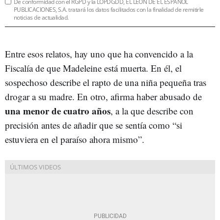
De conformidad con el RGPD y la LOPDGDD, EL LEÓN DE EL ESPAÑOL
PUBLICACIONES, S.A. tratará los datos facilitados con la finalidad de remitirle
noticias de actualidad.
Entre esos relatos, hay uno que ha convencido a la
Fiscalía de que Madeleine está muerta. En él, el
sospechoso describe el rapto de una niña pequeña tras
drogar a su madre. En otro, afirma haber abusado de
una menor de cuatro años
, a la que describe con
precisión antes de añadir que se sentía como “si
estuviera en el paraíso ahora mismo”.