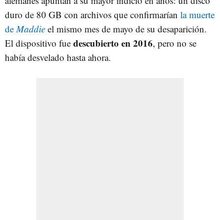
alemanes apuntan a su mayor indicio en años: un disco
duro de 80 GB con archivos que confirmarían
la muerte
de
Maddie
el mismo mes de mayo de su desaparición.
descubierto en 2016
El dispositivo fue
, pero no se
había desvelado hasta ahora.