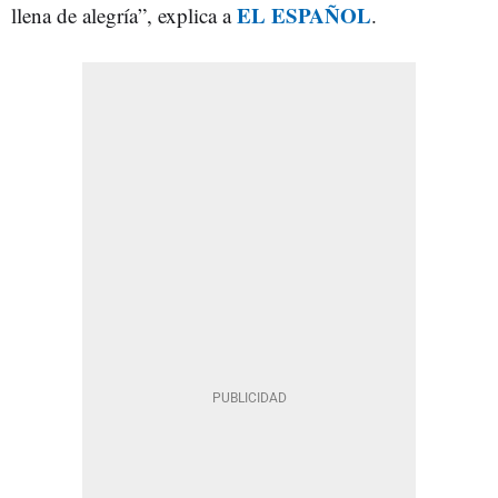
EL ESPAÑOL
llena de alegría”, explica a
.