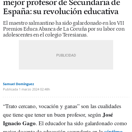
mejor profesor de Secundaria de
España: su revolución educativa
El maestro salmantino ha sido galardonado en los VII
Premios Educa Abanca de La Coruña por su labor con
adolescentes en el colegio Teresianas.
Samuel Domínguez
Publicada
1 marzo 2024
02:48h
“Trato cercano, vocación y ganas” son las cualidades
José
que tiene que tener un buen profesor, según
Ignacio Gago
. El educador ha sido galardonado como
séptima
mejor docente de educación secundaria en la