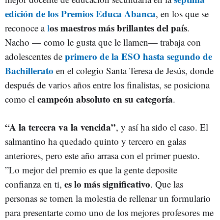
edición de los Premios Educa Abanca
, en los que se
os maestros más brillantes del país
reconoce a
l
.
Nacho — como le gusta que le llamen— trabaja con
primero de la ESO hasta segundo de
adolescentes de
Bachillerato
en el colegio Santa Teresa de Jesús, donde
después de varios años entre los finalistas, se posiciona
campeón absoluto en su categoría
como el
.
“A la tercera va la vencida”
, y así ha sido el caso. El
salmantino ha quedado quinto y tercero en galas
anteriores, pero este año arrasa con el primer puesto.
”Lo mejor del premio es que la gente deposite
es lo más significativo
confianza en ti,
. Que las
personas se tomen la molestia de rellenar un formulario
para presentarte como uno de los mejores profesores me