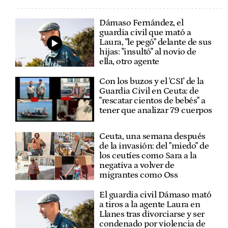
Dámaso Fernández, el
guardia civil que mató a
Laura, "le pegó" delante de sus
hijas: "insultó" al novio de
ella, otro agente
Con los buzos y el 'CSI' de la
Guardia Civil en Ceuta: de
"rescatar cientos de bebés" a
tener que analizar 79 cuerpos
Ceuta, una semana después
de la invasión: del "miedo" de
los ceutíes como Sara a la
negativa a volver de
migrantes como Oss
El guardia civil Dámaso mató
a tiros a la agente Laura en
Llanes tras divorciarse y ser
condenado por violencia de