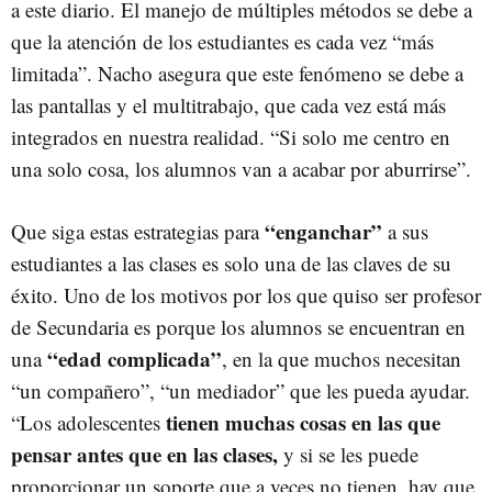
a este diario. El manejo de múltiples métodos se debe a
que la atención de los estudiantes es cada vez “más
limitada”. Nacho asegura que este fenómeno se debe a
las pantallas y el multitrabajo, que cada vez está más
integrados en nuestra realidad. “Si solo me centro en
una solo cosa, los alumnos van a acabar por aburrirse”.
“enganchar”
Que siga estas estrategias para
a sus
estudiantes a las clases es solo una de las claves de su
éxito. Uno de los motivos por los que quiso ser profesor
de Secundaria es porque los alumnos se encuentran en
“edad complicada”
una
, en la que muchos necesitan
“un compañero”, “un mediador” que les pueda ayudar.
tienen muchas cosas en las que
“Los adolescentes
pensar antes que en las clases,
y si se les puede
proporcionar un soporte que a veces no tienen, hay que