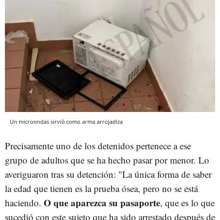
Un microondas sirvió como arma arrojadiza
Precisamente uno de los detenidos pertenece a ese
grupo de adultos que se ha hecho pasar por menor. Lo
averiguaron tras su detención: "La única forma de saber
la edad que tienen es la prueba ósea, pero no se está
O que aparezca su pasaporte
haciendo.
, que es lo que
sucedió con este sujeto que ha sido arrestado después de