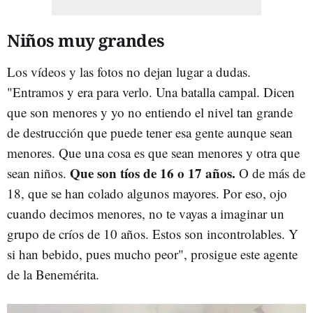
Niños muy grandes
Los vídeos y las fotos no dejan lugar a dudas.
"Entramos y era para verlo. Una batalla campal. Dicen
que son menores y yo no entiendo el nivel tan grande
de destrucción que puede tener esa gente aunque sean
menores. Que una cosa es que sean menores y otra que
Que son tíos de 16 o 17 años.
sean niños.
O de más de
18, que se han colado algunos mayores. Por eso, ojo
cuando decimos menores, no te vayas a imaginar un
grupo de críos de 10 años. Estos son incontrolables. Y
si han bebido, pues mucho peor", prosigue este agente
de la Benemérita.