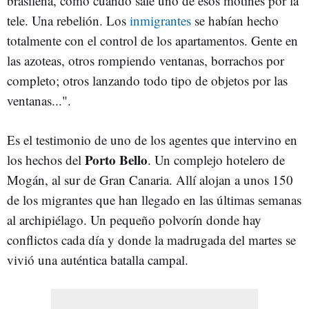
brasileña, como cuando sale uno de esos motines por la
tele. Una rebelión. Los
inmigrantes
se habían hecho
totalmente con el control de los apartamentos. Gente en
las azoteas, otros rompiendo ventanas, borrachos por
completo; otros lanzando todo tipo de objetos por las
ventanas...".
Es el testimonio de uno de los agentes que intervino en
Porto Bello
los hechos del
. Un complejo hotelero de
Mogán, al sur de Gran Canaria. Allí alojan a unos 150
de los migrantes que han llegado en las últimas semanas
al archipiélago. Un pequeño polvorín donde hay
conflictos cada día y donde la madrugada del martes se
vivió una auténtica batalla campal.